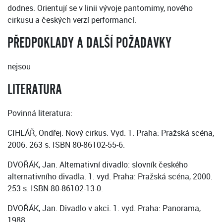
dodnes. Orientují se v linii vývoje pantomimy, nového
cirkusu a českých verzí performancí.
PŘEDPOKLADY A DALŠÍ POŽADAVKY
nejsou
LITERATURA
Povinná literatura:
CIHLÁŘ, Ondřej. Nový cirkus. Vyd. 1. Praha: Pražská scéna,
2006. 263 s. ISBN 80-86102-55-6.
DVOŘÁK, Jan. Alternativní divadlo: slovník českého
alternativního divadla. 1. vyd. Praha: Pražská scéna, 2000.
253 s. ISBN 80-86102-13-0.
DVOŘÁK, Jan. Divadlo v akci. 1. vyd. Praha: Panorama,
1988.