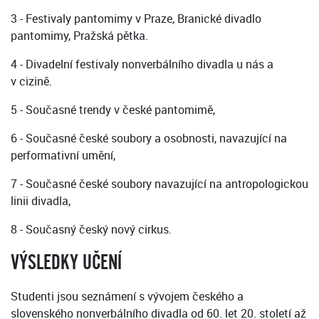
3 - Festivaly pantomimy v Praze, Branické divadlo
pantomimy, Pražská pětka.
4 - Divadelní festivaly nonverbálního divadla u nás a
v cizině.
5 - Současné trendy v české pantomimě,
6 - Současné české soubory a osobnosti, navazující na
performativní umění,
7 - Současné české soubory navazující na antropologickou
linii divadla,
8 - Současný český nový cirkus.
VÝSLEDKY UČENÍ
Studenti jsou seznámení s vývojem českého a
slovenského nonverbálního divadla od 60. let 20. století až