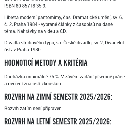
ISBN 80-85718-35-9.
Libreta moderní pantomimy, čas. Dramatické umění, sv. 6,
č. 2, Praha 1984 - vybrané články z časopisů na dané
téma. Nahrávky na videu a CD.
Divadla studiového typu, sb. České divadlo, sv. 2, Divadelní
ústav Praha 1980
HODNOTICÍ METODY A KRITÉRIA
Docházka minimálně 75 %. V závěru zadání písemné práce
a ověření znalostí zkouškou.
ROZVRH NA ZIMNÍ SEMESTR 2025/2026:
Rozvrh zatím není připraven
ROZVRH NA LETNÍ SEMESTR 2025/2026: