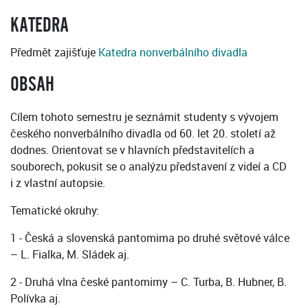
KATEDRA
Předmět zajišťuje
Katedra nonverbálního divadla
OBSAH
Cílem tohoto semestru je seznámit studenty s vývojem
českého nonverbálního divadla od 60. let 20. století až
dodnes. Orientovat se v hlavních představitelích a
souborech, pokusit se o analýzu představení z videí a CD
i z vlastní autopsie.
Tematické okruhy:
1 - Česká a slovenská pantomima po druhé světové válce
– L. Fialka, M. Sládek aj.
2 - Druhá vlna české pantomimy – C. Turba, B. Hubner, B.
Polívka aj.