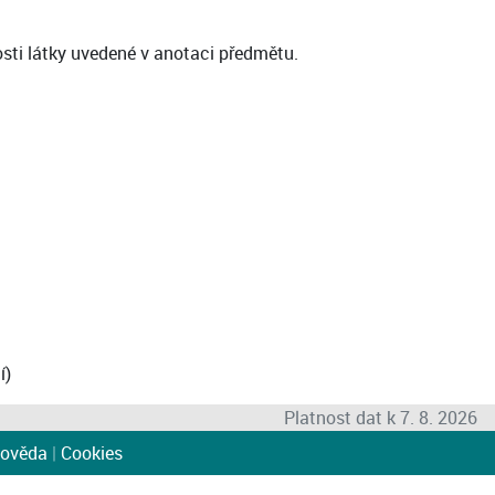
sti látky uvedené v anotaci předmětu.
í)
Platnost dat k 7. 8. 2026
ověda
|
Cookies