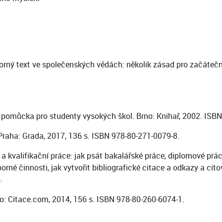
ý text ve společenských vědách: několik zásad pro začátečník
á pomůcka pro studenty vysokých škol. Brno: Knihař, 2002. ISBN
raha: Grada, 2017, 136 s. ISBN 978-80-271-0079-8.
kvalifikační práce: jak psát bakalářské práce, diplomové práce,
né činnosti, jak vytvořit bibliografické citace a odkazy a cito
.
ko: Citace.com, 2014, 156 s. ISBN 978-80-260-6074-1.