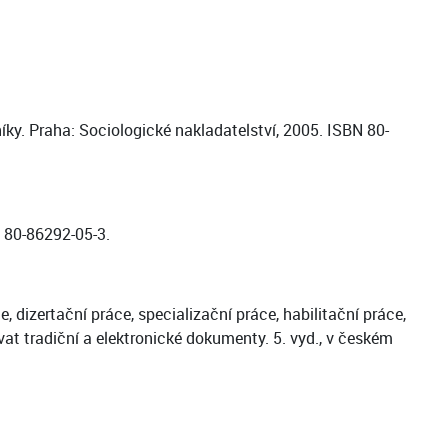
y. Praha: Sociologické nakladatelství, 2005. ISBN 80-
 80-86292-05-3.
 dizertační práce, specializační práce, habilitační práce,
vat tradiční a elektronické dokumenty. 5. vyd., v českém