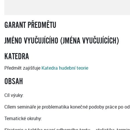
GARANT PŘEDMĚTU
JMÉNO VYUČUJÍCÍHO (JMÉNA VYUČUJÍCÍCH)
KATEDRA
Předmět zajišťuje
Katedra hudební teorie
OBSAH
Cíl výuky:
Cílem semináře je problematika konečné podoby práce po odbo
Tematické okruhy: