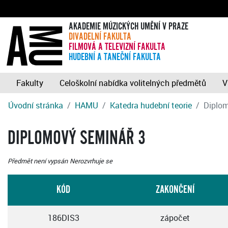
AKADEMIE MÚZICKÝCH UMĚNÍ V PRAZE
DIVADELNÍ FAKULTA
FILMOVÁ A TELEVIZNÍ FAKULTA
HUDEBNÍ A TANEČNÍ FAKULTA
Fakulty
Celoškolní nabídka volitelných předmětů
V
Úvodní stránka
HAMU
Katedra hudební teorie
Diplom
DIPLOMOVÝ SEMINÁŘ 3
Předmět není vypsán
Nerozvrhuje se
KÓD
ZAKONČENÍ
186DIS3
zápočet