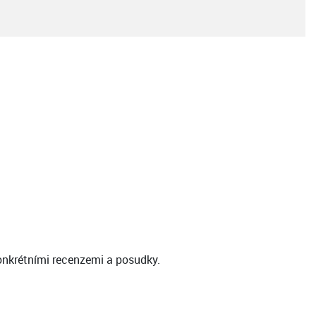
konkrétními recenzemi a posudky.