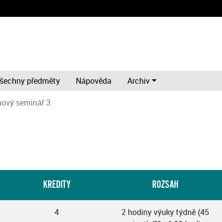
šechny předměty
Nápověda
Archiv
ový seminář 3
KREDITY
ROZSAH
4
2 hodiny výuky týdně (45