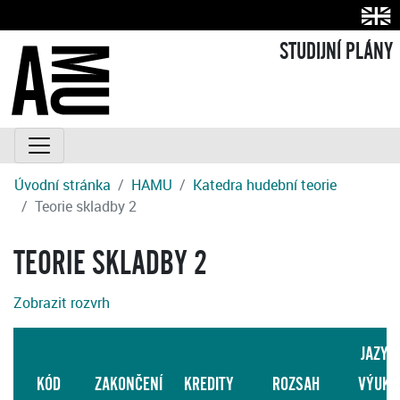
STUDIJNÍ PLÁNY
Úvodní stránka
HAMU
Katedra hudební teorie
Teorie skladby 2
TEORIE SKLADBY 2
Zobrazit rozvrh
JAZYK
KÓD
ZAKONČENÍ
KREDITY
ROZSAH
VÝUKY