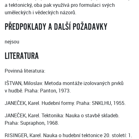
a tektonický, oba pak využívá pro formulaci svých
uměleckých i vědeckých názorů.
PŘEDPOKLADY A DALŠÍ POŽADAVKY
nejsou
LITERATURA
Povinná literatura:
IŠTVAN, Miloslav. Metoda montáže izolovaných prvků
v hudbě. Praha: Panton, 1973.
JANEČEK, Karel. Hudební formy. Praha: SNKLHU, 1955.
JANEČEK, Karel. Tektonika: Nauka o stavbě skladeb.
Praha: Supraphon, 1968.
RISINGER, Karel. Nauka o hudební tektonice 20. století: 1.