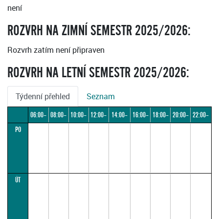
není
ROZVRH NA ZIMNÍ SEMESTR 2025/2026:
Rozvrh zatím není připraven
ROZVRH NA LETNÍ SEMESTR 2025/2026:
Týdenní přehled
Seznam
06:00–
08:00–
10:00–
12:00–
14:00–
16:00–
18:00–
20:00–
22:00–
PO
08:00
10:00
12:00
14:00
16:00
18:00
20:00
22:00
24:00
ÚT