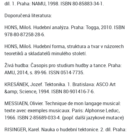
díl. 1. Praha: NAMU, 1998. ISBN 80-85883-34-1.
Doporučená literatura:
HONS, Miloš. Hudební analýza. Praha: Togga, 2010. ISBN
978-80-87258-28-6.
HONS, Miloš. Hudební forma, struktura a tvar v názorech
teoretiků a skladatelů minulého století.
Živá hudba: Časopis pro studium hudby a tance. Praha:
AMU, 2014, s. 89-96. ISSN 0514-7735.
KRESÁNEK, Jozef. Tektonika. 1. Bratislava: ASCO Art
&amp; Science, 1994. ISBN 80-901416-7-6.
MESSIAEN, Olivier. Technique de mon langage musical:
texte avec exemples musicaux. Paris: Alphonse Leduc,
1966. ISBN 2-85689-033-4. (popř. další jazykové mutace)
RISINGER, Karel. Nauka o hudební tektonice. 2. díl. Praha: