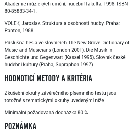
Akademie múzických umění, hudební fakulta, 1998. ISBN
80-85883-34-1.
VOLEK, Jaroslav. Struktura a osobnosti hudby. Praha:
Panton, 1988.
Příslušná hesla ve slovnících The New Grove Dictionary of
Music and Musicians (London 2001), Die Musik in
Geschichte und Gegenwart (Kassel 1995), Slovník české
hudební kultury (Praha, Supraphon 1997)
HODNOTICÍ METODY A KRITÉRIA
Zkušební okruhy závěrečného písemného testu jsou
totožné s tematickými okruhy uvedenými níže.
Minimální požadovaná docházka 80 %.
POZNÁMKA