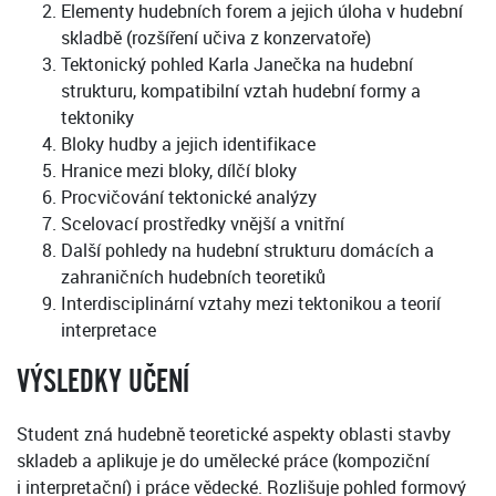
Elementy hudebních forem a jejich úloha v hudební
skladbě (rozšíření učiva z konzervatoře)
Tektonický pohled Karla Janečka na hudební
strukturu, kompatibilní vztah hudební formy a
tektoniky
Bloky hudby a jejich identifikace
Hranice mezi bloky, dílčí bloky
Procvičování tektonické analýzy
Scelovací prostředky vnější a vnitřní
Další pohledy na hudební strukturu domácích a
zahraničních hudebních teoretiků
Interdisciplinární vztahy mezi tektonikou a teorií
interpretace
VÝSLEDKY UČENÍ
Student zná hudebně teoretické aspekty oblasti stavby
skladeb a aplikuje je do umělecké práce (kompoziční
i interpretační) i práce vědecké. Rozlišuje pohled formový