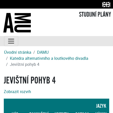
STUDIJNÍ PLÁNY
Úvodní stránka
DAMU
Katedra alternativního a loutkového divadla
Jevištní pohyb 4
JEVIŠTNÍ POHYB 4
Zobrazit rozvrh
JAZYK