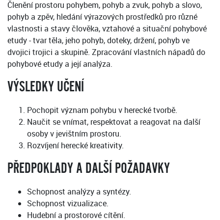
Členění prostoru pohybem, pohyb a zvuk, pohyb a slovo,
pohyb a zpěv, hledání výrazových prostředků pro různé
vlastnosti a stavy člověka, vztahové a situační pohybové
etudy - tvar těla, jeho pohyb, doteky, držení, pohyb ve
dvojici trojici a skupině. Zpracování vlastních nápadů do
pohybové etudy a její analýza.
VÝSLEDKY UČENÍ
Pochopit význam pohybu v herecké tvorbě.
Naučit se vnímat, respektovat a reagovat na další
osoby v jevištním prostoru.
Rozvíjení herecké kreativity.
PŘEDPOKLADY A DALŠÍ POŽADAVKY
Schopnost analýzy a syntézy.
Schopnost vizualizace.
Hudební a prostorové cítění.