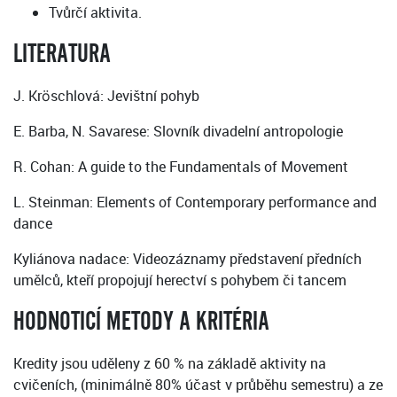
Tvůrčí aktivita.
LITERATURA
J. Kröschlová: Jevištní pohyb
E. Barba, N. Savarese: Slovník divadelní antropologie
R. Cohan: A guide to the Fundamentals of Movement
L. Steinman: Elements of Contemporary performance and
dance
Kyliánova nadace: Videozáznamy představení předních
umělců, kteří propojují herectví s pohybem či tancem
HODNOTICÍ METODY A KRITÉRIA
Kredity jsou uděleny z 60 % na základě aktivity na
cvičeních, (minimálně 80% účast v průběhu semestru) a ze