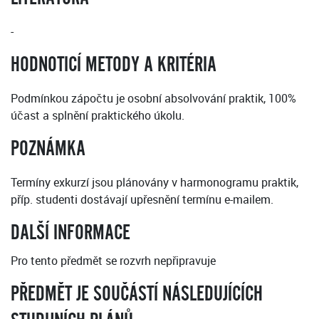
-
HODNOTICÍ METODY A KRITÉRIA
Podmínkou zápočtu je osobní absolvování praktik, 100%
účast a splnění praktického úkolu.
POZNÁMKA
Termíny exkurzí jsou plánovány v harmonogramu praktik,
příp. studenti dostávají upřesnění termínu e-mailem.
DALŠÍ INFORMACE
Pro tento předmět se rozvrh nepřipravuje
PŘEDMĚT JE SOUČÁSTÍ NÁSLEDUJÍCÍCH