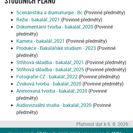
STUDIJNÍCH PLÁNŮ
Scenáristika a dramaturgie - Bc
(Povinné předměty)
Režie - bakalář_2021
(Povinné předměty)
Dokumentární tvorba - bakalář_2020
(Povinné
předměty)
Kamera - bakalář_2021
(Povinné předměty)
Produkce - Bakalářské studium - 2023
(Povinné
předměty)
Střihová skladba - bakalář_2021
(Povinné předměty)
Střihová skladba - bakalář_2025
(Povinné předměty)
Fotografie CZ - bakalář_2022
(Povinné předměty)
Zvuková tvorba - bakalář_2020
(Povinné předměty)
Animovaná tvorba - bakalář_2020
(Povinné
předměty)
Audiovizuální studia - bakalář_2020
(Povinné
předměty)
Platnost dat k 6. 8. 2026