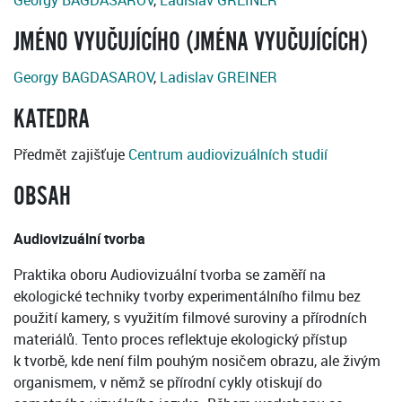
Georgy BAGDASAROV
,
Ladislav GREINER
JMÉNO VYUČUJÍCÍHO (JMÉNA VYUČUJÍCÍCH)
Georgy BAGDASAROV
,
Ladislav GREINER
KATEDRA
Předmět zajišťuje
Centrum audiovizuálních studií
OBSAH
Audiovizuální tvorba
Praktika oboru Audiovizuální tvorba se zaměří na
ekologické techniky tvorby experimentálního filmu bez
použití kamery, s využitím filmové suroviny a přírodních
materiálů. Tento proces reflektuje ekologický přístup
k tvorbě, kde není film pouhým nosičem obrazu, ale živým
organismem, v němž se přírodní cykly otiskují do