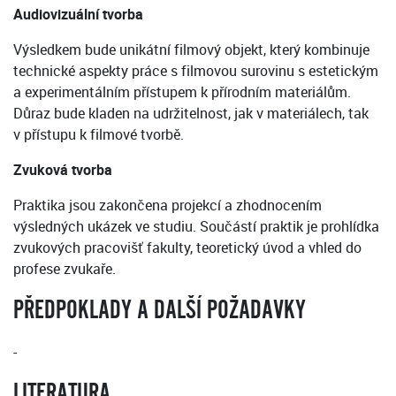
Audiovizuální tvorba
Výsledkem bude unikátní filmový objekt, který kombinuje
technické aspekty práce s filmovou surovinu s estetickým
a experimentálním přístupem k přírodním materiálům.
Důraz bude kladen na udržitelnost, jak v materiálech, tak
v přístupu k filmové tvorbě.
Zvuková tvorba
Praktika jsou zakončena projekcí a zhodnocením
výsledných ukázek ve studiu. Součástí praktik je prohlídka
zvukových pracovišť fakulty, teoretický úvod a vhled do
profese zvukaře.
PŘEDPOKLADY A DALŠÍ POŽADAVKY
-
LITERATURA