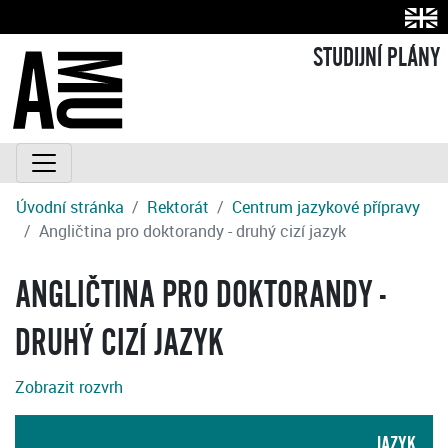
STUDIJNÍ PLÁNY
Úvodní stránka
Rektorát
Centrum jazykové přípravy
Angličtina pro doktorandy - druhý cizí jazyk
ANGLIČTINA PRO DOKTORANDY -
DRUHÝ CIZÍ JAZYK
Zobrazit rozvrh
JAZYK