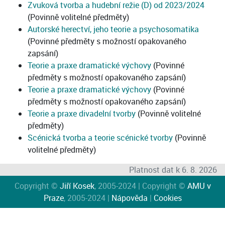
Zvuková tvorba a hudební režie (D) od 2023/2024
(Povinně volitelné předměty)
Autorské herectví, jeho teorie a psychosomatika
(Povinné předměty s možností opakovaného
zapsání)
Teorie a praxe dramatické výchovy
(Povinné
předměty s možností opakovaného zapsání)
Teorie a praxe dramatické výchovy
(Povinné
předměty s možností opakovaného zapsání)
Teorie a praxe divadelní tvorby
(Povinně volitelné
předměty)
Scénická tvorba a teorie scénické tvorby
(Povinně
volitelné předměty)
Platnost dat k 6. 8. 2026
Copyright ©
Jiří Kosek
, 2005-2024 | Copyright ©
AMU v
Praze
, 2005-2024 |
Nápověda
|
Cookies