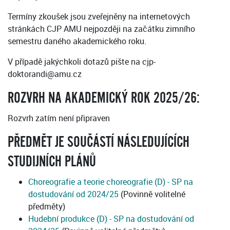
Termíny zkoušek jsou zveřejněny na internetových
stránkách CJP AMU nejpozději na začátku zimního
semestru daného akademického roku.
V případě jakýchkoli dotazů pište na cjp-
doktorandi@amu.cz
ROZVRH NA AKADEMICKÝ ROK 2025/26:
Rozvrh zatím není připraven
PŘEDMĚT JE SOUČÁSTÍ NÁSLEDUJÍCÍCH
STUDIJNÍCH PLÁNŮ
Choreografie a teorie choreografie (D) - SP na
dostudování od 2024/25
(Povinně volitelné
předměty)
Hudební produkce (D) - SP na dostudování od