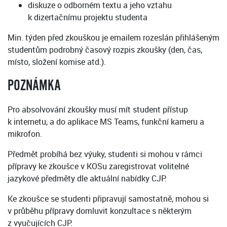
diskuze o odborném textu a jeho vztahu
k dizertačnímu projektu studenta
Min. týden před zkouškou je emailem rozeslán přihlášeným
studentům podrobný časový rozpis zkoušky (den, čas,
místo, složení komise atd.).
POZNÁMKA
Pro absolvování zkoušky musí mít student přístup
k internetu, a do aplikace MS Teams, funkční kameru a
mikrofon.
Předmět probíhá bez výuky, studenti si mohou v rámci
přípravy ke zkoušce v KOSu zaregistrovat volitelné
jazykové předměty dle aktuální nabídky CJP.
Ke zkoušce se studenti připravují samostatně, mohou si
v průběhu přípravy domluvit konzultace s některým
z vyučujících CJP.