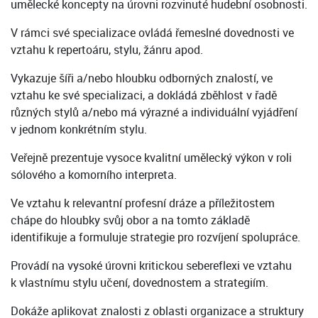
umělecké koncepty na úrovni rozvinuté hudební osobnosti.
V rámci své specializace ovládá řemeslné dovednosti ve
vztahu k repertoáru, stylu, žánru apod.
Vykazuje šíři a/nebo hloubku odborných znalostí, ve
vztahu ke své specializaci, a dokládá zběhlost v řadě
různých stylů a/nebo má výrazné a individuální vyjádření
v jednom konkrétním stylu.
Veřejně prezentuje vysoce kvalitní umělecký výkon v roli
sólového a komorního interpreta.
Ve vztahu k relevantní profesní dráze a příležitostem
chápe do hloubky svůj obor a na tomto základě
identifikuje a formuluje strategie pro rozvíjení spolupráce.
Provádí na vysoké úrovni kritickou sebereflexi ve vztahu
k vlastnímu stylu učení, dovednostem a strategiím.
Dokáže aplikovat znalosti z oblasti organizace a struktury