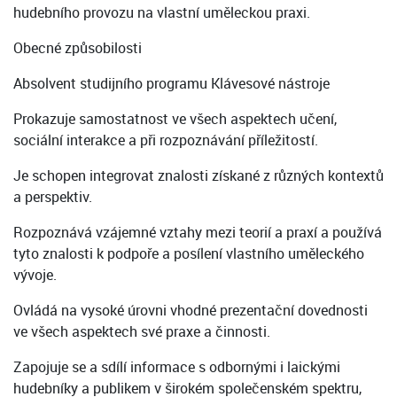
hudebního provozu na vlastní uměleckou praxi.
Obecné způsobilosti
Absolvent studijního programu Klávesové nástroje
Prokazuje samostatnost ve všech aspektech učení,
sociální interakce a při rozpoznávání příležitostí.
Je schopen integrovat znalosti získané z různých kontextů
a perspektiv.
Rozpoznává vzájemné vztahy mezi teorií a praxí a používá
tyto znalosti k podpoře a posílení vlastního uměleckého
vývoje.
Ovládá na vysoké úrovni vhodné prezentační dovednosti
ve všech aspektech své praxe a činnosti.
Zapojuje se a sdílí informace s odbornými i laickými
hudebníky a publikem v širokém společenském spektru,