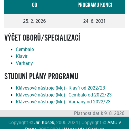
OD
PROGRAMU KONČÍ
25. 2. 2026
24. 6. 2031
VÝČET OBORŮ/SPECIALIZACÍ
Cembalo
Klavír
Varhany
STUDIJNÍ PLÁNY PROGRAMU
Klávesové nástroje (Mg) - Klavír od 2022/23
Klávesové nástroje (Mg) - Cembalo od 2022/23
Klávesové nástroje (Mg) - Varhany od 2022/23
Platnost dat k 9. 8. 2026
Copyright ©
Jiří Kosek
, 2005-2024 | Copyright ©
AMU v