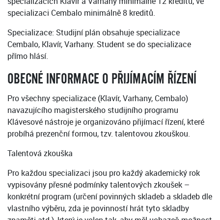
specializacích Klavír a Varhany minimálně 12 kreditů, ve
specializaci Cembalo minimálně 8 kreditů.
Specializace: Studijní plán obsahuje specializace
Cembalo, Klavír, Varhany. Student se do specializace
přímo hlásí.
OBECNÉ INFORMACE O PŘIJÍMACÍM ŘÍZENÍ
Pro všechny specializace (Klavír, Varhany, Cembalo)
navazujícího magisterského studijního programu
Klávesové nástroje je organizováno přijímací řízení, které
probíhá prezenční formou, tzv. talentovou zkouškou.
Talentová zkouška
Pro každou specializaci jsou pro každý akademický rok
vypisovány přesné podmínky talentových zkoušek –
konkrétní program (určení povinných skladeb a skladeb dle
vlastního výběru, zda je povinností hrát tyto skladby