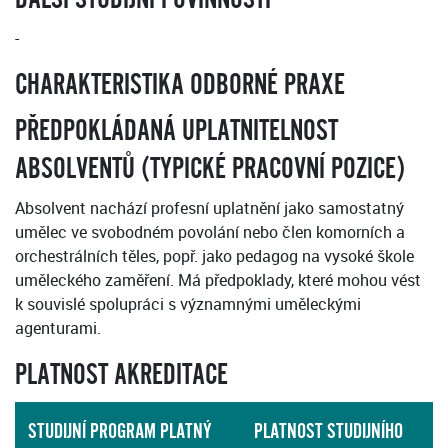
-
CHARAKTERISTIKA ODBORNÉ PRAXE
PŘEDPOKLÁDANÁ UPLATNITELNOST
ABSOLVENTŮ (TYPICKÉ PRACOVNÍ POZICE)
Absolvent nachází profesní uplatnění jako samostatný
umělec ve svobodném povolání nebo člen komorních a
orchestrálních těles, popř. jako pedagog na vysoké škole
uměleckého zaměření. Má předpoklady, které mohou vést
k souvislé spolupráci s významnými uměleckými
agenturami.
PLATNOST AKREDITACE
STUDIJNÍ PROGRAM PLATNÝ
PLATNOST STUDIJNÍHO