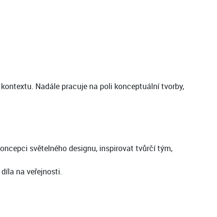
 kontextu. Nadále pracuje na poli konceptuální tvorby,
koncepci světelného designu, inspirovat tvůrčí tým,
íla na veřejnosti.