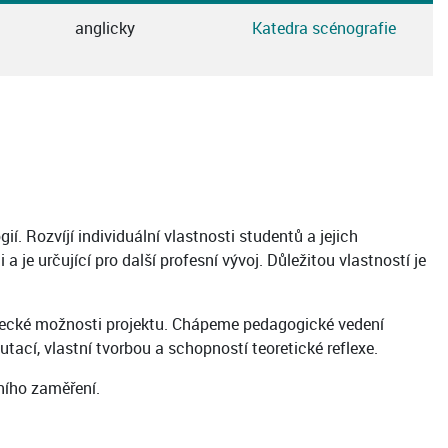
anglicky
Katedra scénografie
. Rozvíjí individuální vlastnosti studentů a jejich
je určující pro další profesní vývoj. Důležitou vlastností je
mělecké možnosti projektu. Chápeme pedagogické vedení
ací, vlastní tvorbou a schopností teoretické reflexe.
ního zaměření.