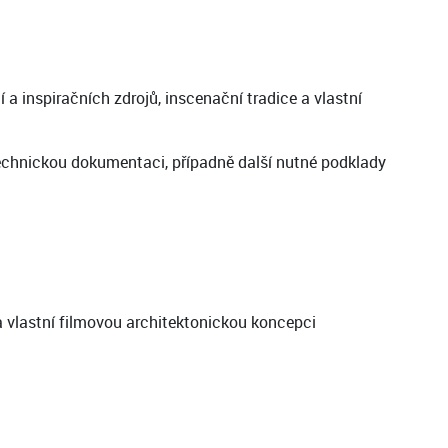
a inspiračních zdrojů, inscenační tradice a vlastní
technickou dokumentaci, případně další nutné podklady
a vlastní filmovou architektonickou koncepci