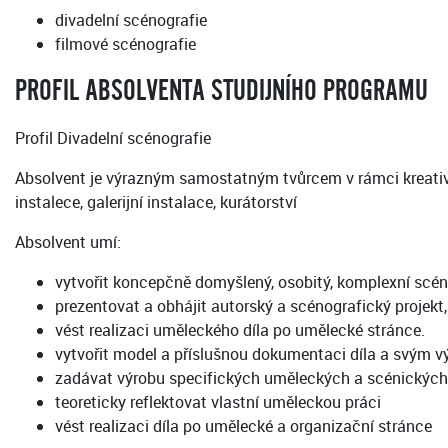
divadelní scénografie
filmové scénografie
PROFIL ABSOLVENTA STUDIJNÍHO PROGRAMU
Profil Divadelní scénografie
Absolvent je výrazným samostatným tvůrcem v rámci kreativní 
instalece, galerijní instalace, kurátorství
Absolvent umí:
vytvořit koncepčně domyšlený, osobitý, komplexní scén
prezentovat a obhájit autorský a scénografický projekt,
vést realizaci uměleckého díla po umělecké stránce.
vytvořit model a příslušnou dokumentaci díla a svým v
zadávat výrobu specifických uměleckých a scénických o
teoreticky reflektovat vlastní uměleckou práci
vést realizaci díla po umělecké a organizační stránce