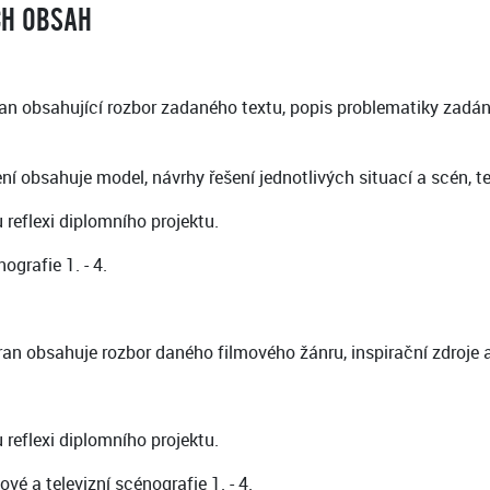
CH OBSAH
n obsahující rozbor zadaného textu, popis problematiky zadání 
í obsahuje model, návrhy řešení jednotlivých situací a scén, 
 reflexi diplomního projektu.
grafie 1. - 4.
an obsahuje rozbor daného filmového žánru, inspirační zdroje 
 reflexi diplomního projektu.
é a televizní scénografie 1. - 4.