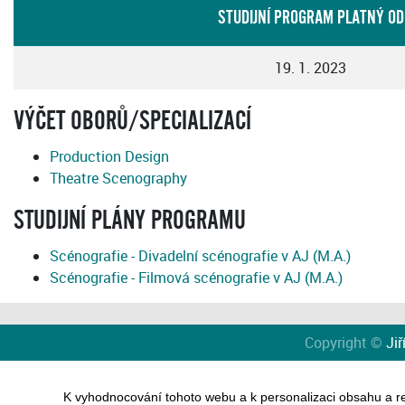
STUDIJNÍ PROGRAM PLATNÝ OD
19. 1. 2023
VÝČET OBORŮ/SPECIALIZACÍ
Production Design
Theatre Scenography
STUDIJNÍ PLÁNY PROGRAMU
Scénografie - Divadelní scénografie v AJ (M.A.)
Scénografie - Filmová scénografie v AJ (M.A.)
Copyright ©
Jiř
K vyhodnocování tohoto webu a k personalizaci obsahu a r