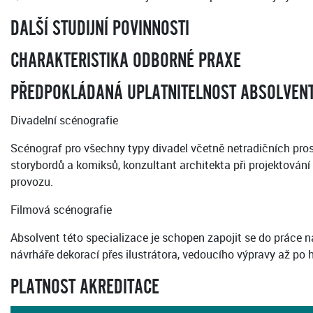
DALŠÍ STUDIJNÍ POVINNOSTI
CHARAKTERISTIKA ODBORNÉ PRAXE
PŘEDPOKLÁDANÁ UPLATNITELNOST ABSOLVENTŮ
Divadelní scénografie
Scénograf pro všechny typy divadel včetně netradičních prost
storybordů a komiksů, konzultant architekta při projektování 
provozu.
Filmová scénografie
Absolvent této specializace je schopen zapojit se do práce 
návrháře dekorací přes ilustrátora, vedoucího výpravy až po 
PLATNOST AKREDITACE