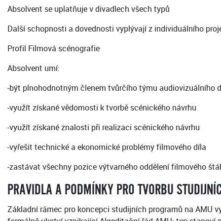
Absolvent se uplatňuje v divadlech všech typů
Další schopnosti a dovednosti vyplývají z individuálního proj
Profil Filmová scénografie
Absolvent umí:
-být plnohodnotným členem tvůrčího týmu audiovizuálního d
-využít získané vědomosti k tvorbě scénického návrhu
-využít získané znalosti při realizaci scénického návrhu
-vyřešit technické a ekonomické problémy filmového díla
-zastávat všechny pozice výtvarného oddělení filmového štáb
PRAVIDLA A PODMÍNKY PRO TVORBU STUDIJNÍ
Základní rámec pro koncepci studijních programů na AMU vytvá