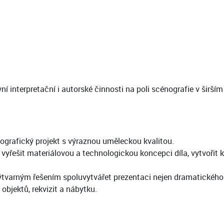
interpretační i autorské činnosti na poli scénografie v širším
ografický projekt s výraznou uměleckou kvalitou.
 vyřešit materiálovou a technologickou koncepci díla, vytvořit 
ýtvarným řešením spoluvytvářet prezentaci nejen dramatického d
bjektů, rekvizit a nábytku.