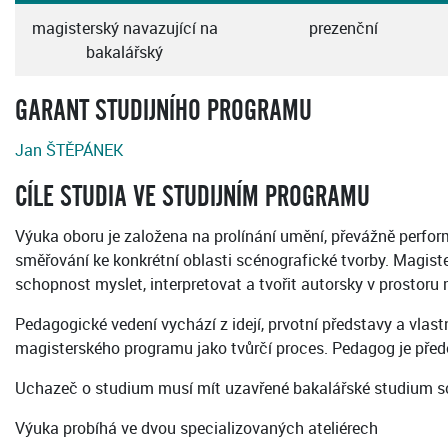
magisterský navazující na
prezenční
bakalářský
GARANT STUDIJNÍHO PROGRAMU
Jan ŠTĚPÁNEK
CÍLE STUDIA VE STUDIJNÍM PROGRAMU
Výuka oboru je založena na prolínání umění, převážně perform
směřování ke konkrétní oblasti scénografické tvorby. Magister
schopnost myslet, interpretovat a tvořit autorsky v prostoru
Pedagogické vedení vychází z idejí, prvotní představy a vla
magisterského programu jako tvůrčí proces. Pedagog je přede
Uchazeč o studium musí mít uzavřené bakalářské studium scé
Výuka probíhá ve dvou specializovaných ateliérech