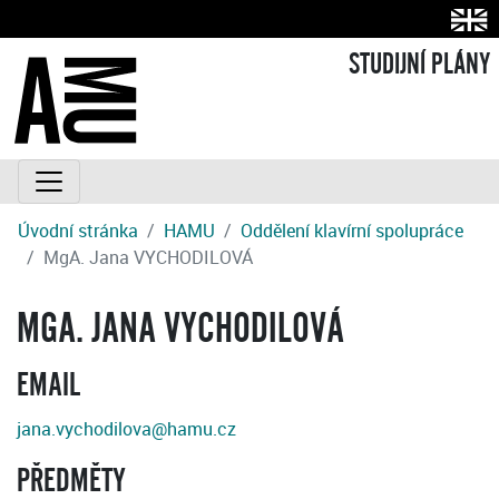
STUDIJNÍ PLÁNY
Úvodní stránka
HAMU
Oddělení klavírní spolupráce
MgA. Jana VYCHODILOVÁ
MGA. JANA VYCHODILOVÁ
EMAIL
jana.vychodilova@hamu.cz
PŘEDMĚTY