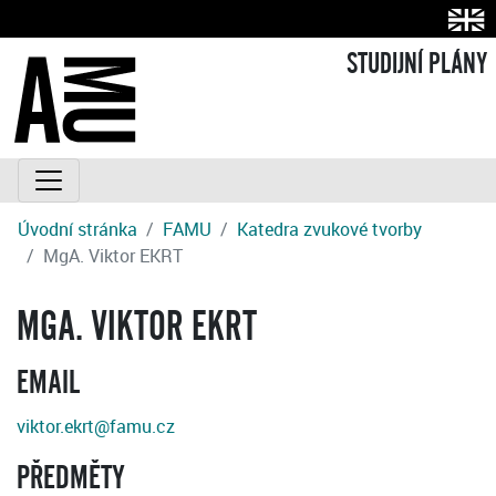
STUDIJNÍ PLÁNY
Úvodní stránka
FAMU
Katedra zvukové tvorby
MgA. Viktor EKRT
MGA. VIKTOR EKRT
EMAIL
viktor.ekrt@famu.cz
PŘEDMĚTY