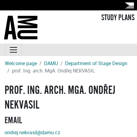
STUDY PLANS
Welcome page
DAMU
Department of Stage Design
prof. Ing. arch. MgA. Ondřej NEKVASIL
PROF. ING. ARCH. MGA. ONDŘEJ
NEKVASIL
EMAIL
ondrej.nekvasil@damu.cz