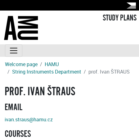
STUDY PLANS
Welcome page
HAMU
String Instruments Department
prof. Ivan ŠTRAUS
PROF. IVAN ŠTRAUS
EMAIL
ivan.straus@hamu.cz
COURSES