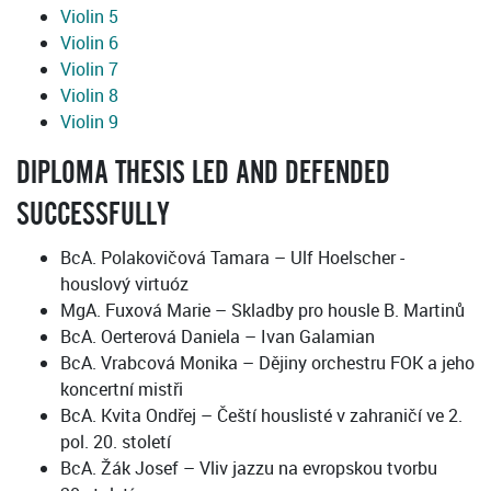
Violin 5
Violin 6
Violin 7
Violin 8
Violin 9
DIPLOMA THESIS LED AND DEFENDED
SUCCESSFULLY
BcA. Polakovičová Tamara – Ulf Hoelscher -
houslový virtuóz
MgA. Fuxová Marie – Skladby pro housle B. Martinů
BcA. Oerterová Daniela – Ivan Galamian
BcA. Vrabcová Monika – Dějiny orchestru FOK a jeho
koncertní mistři
BcA. Kvita Ondřej – Čeští houslisté v zahraničí ve 2.
pol. 20. století
BcA. Žák Josef – Vliv jazzu na evropskou tvorbu