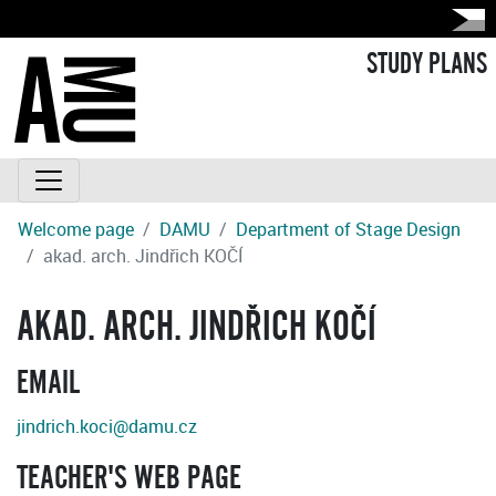
STUDY PLANS
Welcome page
DAMU
Department of Stage Design
akad. arch. Jindřich KOČÍ
AKAD. ARCH. JINDŘICH KOČÍ
EMAIL
jindrich.koci@damu.cz
TEACHER'S WEB PAGE