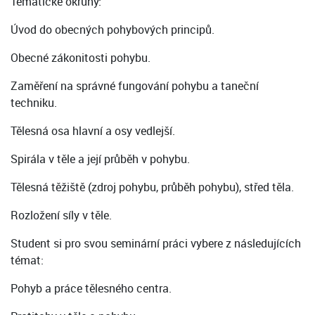
Tematické okruhy:
Úvod do obecných pohybových principů.
Obecné zákonitosti pohybu.
Zaměření na správné fungování pohybu a taneční
techniku.
Tělesná osa hlavní a osy vedlejší.
Spirála v těle a její průběh v pohybu.
Tělesná těžiště (zdroj pohybu, průběh pohybu), střed těla.
Rozložení síly v těle.
Student si pro svou seminární práci vybere z následujících
témat:
Pohyb a práce tělesného centra.