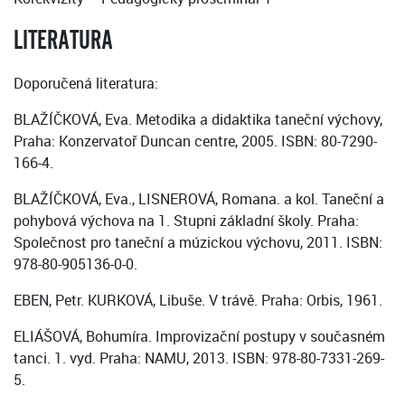
LITERATURA
Doporučená literatura:
BLAŽÍČKOVÁ, Eva. Metodika a didaktika taneční výchovy,
Praha: Konzervatoř Duncan centre, 2005. ISBN: 80-7290-
166-4.
BLAŽÍČKOVÁ, Eva., LISNEROVÁ, Romana. a kol. Taneční a
pohybová výchova na 1. Stupni základní školy. Praha:
Společnost pro taneční a múzickou výchovu, 2011. ISBN:
978-80-905136-0-0.
EBEN, Petr. KURKOVÁ, Libuše. V trávě. Praha: Orbis, 1961.
ELIÁŠOVÁ, Bohumíra. Improvizační postupy v současném
tanci. 1. vyd. Praha: NAMU, 2013. ISBN: 978-80-7331-269-
5.