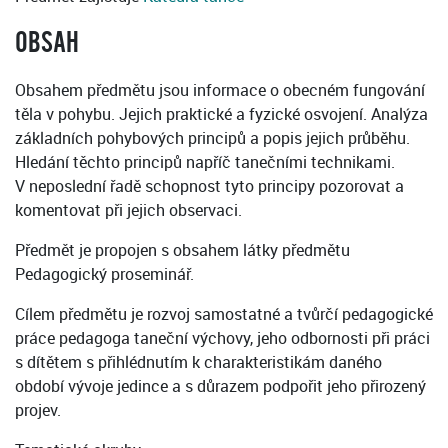
OBSAH
Obsahem předmětu jsou informace o obecném fungování
těla v pohybu. Jejich praktické a fyzické osvojení. Analýza
základních pohybových principů a popis jejich průběhu.
Hledání těchto principů napříč tanečními technikami.
V neposlední řadě schopnost tyto principy pozorovat a
komentovat při jejich observaci.
Předmět je propojen s obsahem látky předmětu
Pedagogický proseminář.
Cílem předmětu je rozvoj samostatné a tvůrčí pedagogické
práce pedagoga taneční výchovy, jeho odbornosti při práci
s dítětem s přihlédnutím k charakteristikám daného
období vývoje jedince a s důrazem podpořit jeho přirozený
projev.