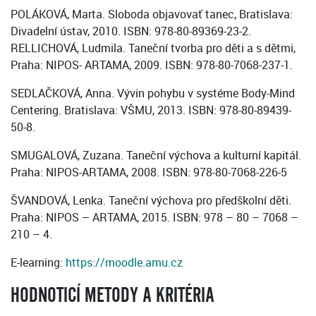
POLÁKOVÁ, Marta. Sloboda objavovať tanec, Bratislava:
Divadelní ústav, 2010. ISBN: 978-80-89369-23-2.
RELLICHOVÁ, Ludmila. Taneční tvorba pro děti a s dětmi,
Praha: NIPOS- ARTAMA, 2009. ISBN: 978-80-7068-237-1.
SEDLAČKOVÁ, Anna. Vývin pohybu v systéme Body-Mind
Centering. Bratislava: VŠMU, 2013. ISBN: 978-80-89439-
50-8.
SMUGALOVÁ, Zuzana. Taneční výchova a kulturní kapitál.
Praha: NIPOS-ARTAMA, 2008. ISBN: 978-80-7068-226-5
ŠVANDOVÁ, Lenka. Taneční výchova pro předškolní děti.
Praha: NIPOS – ARTAMA, 2015. ISBN: 978 – 80 – 7068 –
210 – 4.
E-learning:
https://moodle.amu.cz
HODNOTICÍ METODY A KRITÉRIA