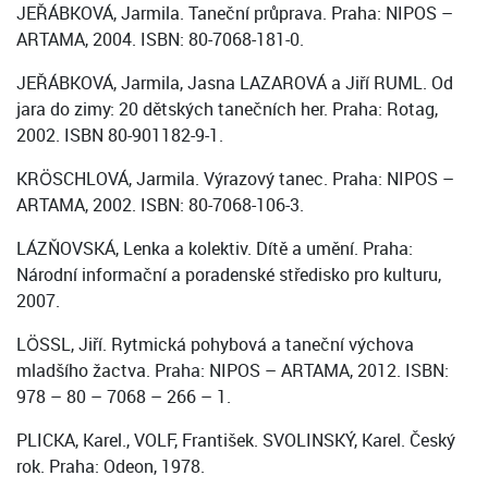
JEŘÁBKOVÁ, Jarmila. Taneční průprava. Praha: NIPOS –
ARTAMA, 2004. ISBN: 80-7068-181-0.
JEŘÁBKOVÁ, Jarmila, Jasna LAZAROVÁ a Jiří RUML. Od
jara do zimy: 20 dětských tanečních her. Praha: Rotag,
2002. ISBN 80-901182-9-1.
KRÖSCHLOVÁ, Jarmila. Výrazový tanec. Praha: NIPOS –
ARTAMA, 2002. ISBN: 80-7068-106-3.
LÁZŇOVSKÁ, Lenka a kolektiv. Dítě a umění. Praha:
Národní informační a poradenské středisko pro kulturu,
2007.
LÖSSL, Jiří. Rytmická pohybová a taneční výchova
mladšího žactva. Praha: NIPOS – ARTAMA, 2012. ISBN:
978 – 80 – 7068 – 266 – 1.
PLICKA, Karel., VOLF, František. SVOLINSKÝ, Karel. Český
rok. Praha: Odeon, 1978.