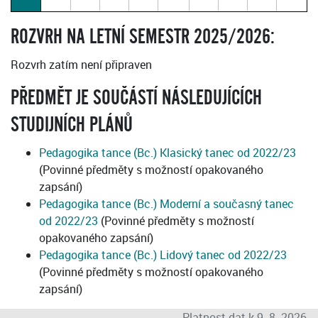
ROZVRH NA LETNÍ SEMESTR 2025/2026:
Rozvrh zatím není připraven
PŘEDMĚT JE SOUČÁSTÍ NÁSLEDUJÍCÍCH
STUDIJNÍCH PLÁNŮ
Pedagogika tance (Bc.) Klasický tanec od 2022/23
(Povinné předměty s možností opakovaného
zapsání)
Pedagogika tance (Bc.) Moderní a současný tanec
od 2022/23
(Povinné předměty s možností
opakovaného zapsání)
Pedagogika tance (Bc.) Lidový tanec od 2022/23
(Povinné předměty s možností opakovaného
zapsání)
Platnost dat k 9. 8. 2026