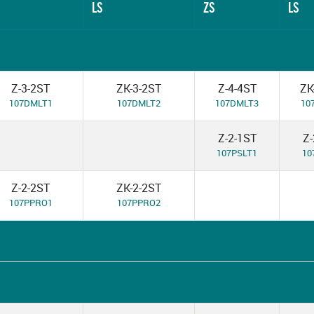
LS
ZS
LS
Z-3-2ST
ZK-3-2ST
Z-4-4ST
ZK
107DMLT1
107DMLT2
107DMLT3
10
Z-2-1ST
Z-
107PSLT1
10
Z-2-2ST
ZK-2-2ST
107PPRO1
107PPRO2