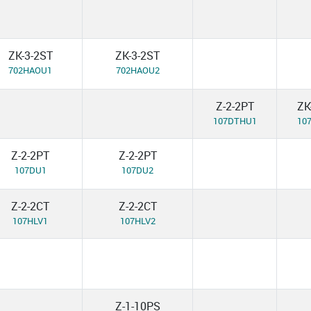
ZK-3-2ST
ZK-3-2ST
702HAOU1
702HAOU2
Z-2-2PT
ZK
107DTHU1
10
Z-2-2PT
Z-2-2PT
107DU1
107DU2
Z-2-2CT
Z-2-2CT
107HLV1
107HLV2
Z-1-10PS