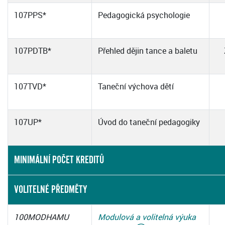
107PPS*
Pedagogická psychologie
107PDTB*
Přehled dějin tance a baletu
107TVD*
Taneční výchova dětí
107UP*
Úvod do taneční pedagogiky
MINIMÁLNÍ POČET KREDITŮ
VOLITELNÉ PŘEDMĚTY
100MODHAMU
Modulová a volitelná výuka