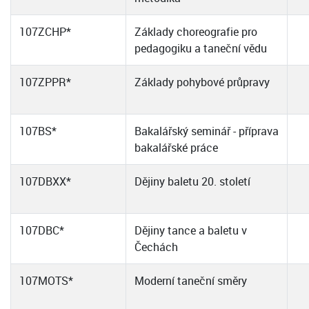
107ZCHP*
Základy choreografie pro
pedagogiku a taneční vědu
107ZPPR*
Základy pohybové průpravy
107BS*
Bakalářský seminář - příprava
bakalářské práce
107DBXX*
Dějiny baletu 20. století
107DBC*
Dějiny tance a baletu v
Čechách
107MOTS*
Moderní taneční směry