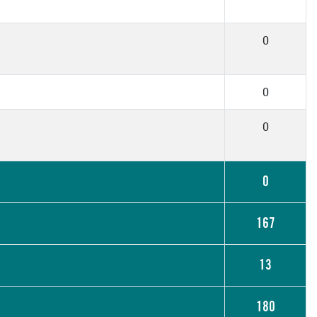
0
0
0
0
167
13
180