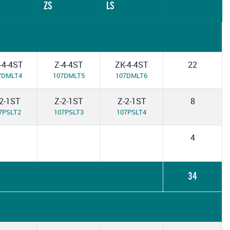
ZS
LS
-4-4ST
Z-4-4ST
ZK-4-4ST
22
7DMLT4
107DMLT5
107DMLT6
2-1ST
Z-2-1ST
Z-2-1ST
8
7PSLT2
107PSLT3
107PSLT4
4
34