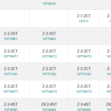
107SKTA
Z-1-2CT
Z-
107TI1
1
Z-2-2ST
Z-2-2ST
107TME1
107TME2
Z-2-2CT
Z-2-2CT
Z-2-2CT
Z-
107TRKT1
107TRKT2
107TRKT3
10
Z-2-2CT
Z-2-2CT
Z-2-2CT
Z-
107TLTA1
107TLTA2
107TLTA3
10
Z-2-2CT
Z-2-2CT
Z-2-2CT
Z-
107TMST1
107TMST2
107TMST3
10
Z-2-4ST
ZK-2-4ST
Z-3-4ST
ZK
107VDM1
107VDM2
107VDM3
10