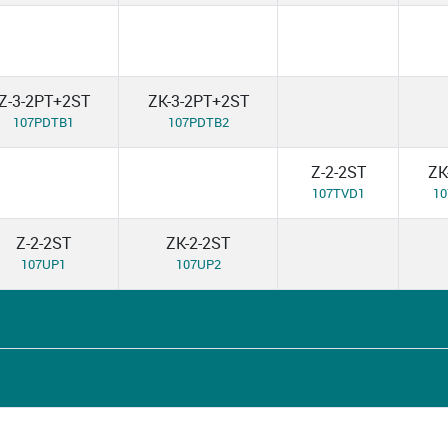
Z-3-2PT+2ST
ZK-3-2PT+2ST
107PDTB1
107PDTB2
Z-2-2ST
ZK
107TVD1
1
Z-2-2ST
ZK-2-2ST
107UP1
107UP2