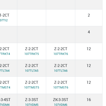
1-2CT
2
07TI2
4
2-2CT
Z-2-2CT
Z-2-2CT
12
7TRKT4
107TRKT5
107TRKT6
2-2CT
Z-2-2CT
Z-2-2CT
12
7TLTA4
107TLTA5
107TLTA6
2-2CT
Z-2-2CT
Z-2-2CT
12
7TMST4
107TMST5
107TMST6
-3-4ST
Z-3-3ST
ZK-3-3ST
16
7VDM4
107VDM5
107VDM6