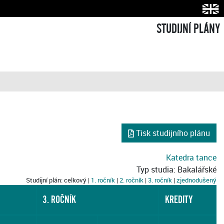
STUDIJNÍ PLÁNY
Tisk studijního plánu
Katedra tance
Typ studia: Bakalářské
Studijní plán: celkový |
1. ročník
|
2. ročník
|
3. ročník
|
zjednodušený
3. ROČNÍK
KREDITY