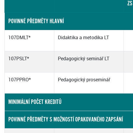
ZS
POVINNÉ PŘEDMĚTY HLAVNÍ
107DMLT*
Didaktika a metodika LT
107PSLT*
Pedagogický seminář LT
107PPRO*
Pedagogický proseminář
MINIMÁLNÍ POČET KREDITŮ
POVINNÉ PŘEDMĚTY S MOŽNOSTÍ OPAKOVANÉHO ZAPSÁNÍ