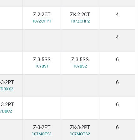
Z-2-2CT
ZK-2-2CT
4
107ZCHP1
107ZCHP2
4
Z-3-5SS
Z-3-5SS
6
107BS1
107BS2
-3-2PT
6
7DBXX2
-3-2PT
6
07DBC2
Z-3-2PT
ZK-3-2PT
6
107MOTS1
107MOTS2