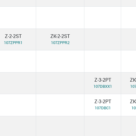
Z-2-2ST
ZK-2-2ST
107ZPPR1
107ZPPR2
Z-3-2PT
ZK
107DBXX1
10
Z-3-2PT
ZK
107DBC1
1