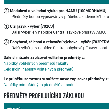
② Modulová a volitelná výuka pro HAMU [100MODHAMU]
Předměty budou vypisovány v průběhu akademického ro
① Cizí jazyk - výběr [702CJ]
Další výběr je v nabídce Centra jazykové přípravy AMU.
③ Pohybová, tělesná a relaxační výchova - výběr [703PTRV
Další výběr je v nabídce Centra pohybové přípravy, sport
Dále si můžete zapisovat volitelné předměty z:
Nabídky volitelných předmětů fakulty
Celoškolní nabídky volitelných předmětů
I v průběhu semestru si můžete navíc zapisovat předměty z:
Nabídky mimořádných předmětů a modulů
PŘEDMĚTY PROFILUJÍCÍHO ZÁKLADU