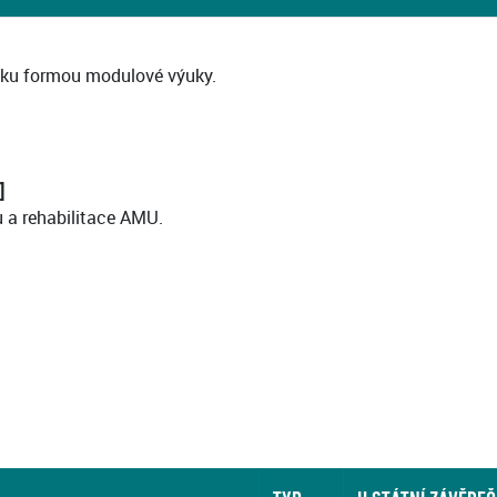
ku formou modulové výuky.
]
u a rehabilitace AMU.