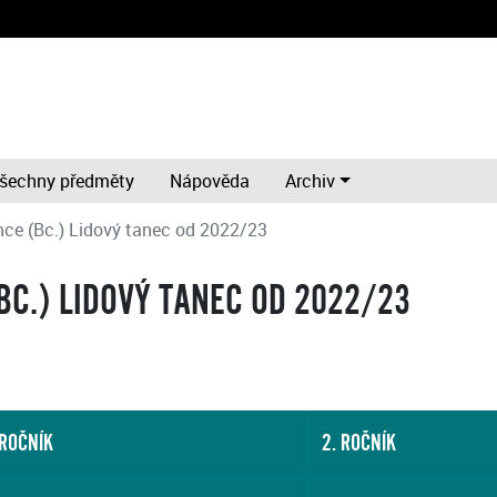
šechny předměty
Nápověda
Archiv
ce (Bc.) Lidový tanec od 2022/23
BC.) LIDOVÝ TANEC OD 2022/23
 ROČNÍK
2. ROČNÍK