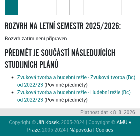
ROZVRH NA LETNÍ SEMESTR 2025/2026:
Rozvrh zatím není připraven
PŘEDMĚT JE SOUČÁSTÍ NÁSLEDUJÍCÍCH
STUDIJNÍCH PLÁNŮ
Zvuková tvorba a hudební režie - Zvuková tvorba (Bc)
od 2022/23
(Povinné předměty)
Zvuková tvorba a hudební režie - Hudební režie (Bc)
od 2022/23
(Povinné předměty)
Platnost dat k 8. 8. 2026
Copyright ©
Jiří Kosek
, 2005-2024 | Copyright ©
AMU v
Praze
, 2005-2024 |
Nápověda
|
Cookies