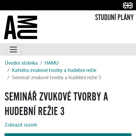
STUDIJNÍ PLÁNY
Úvodní stránka
HAMU
Katedra zvukové tvorby a hudební režie
Seminář zvukové tvorby a hudební režie 3
SEMINÁŘ ZVUKOVÉ TVORBY A
HUDEBNÍ REŽIE 3
Zobrazit rozvrh