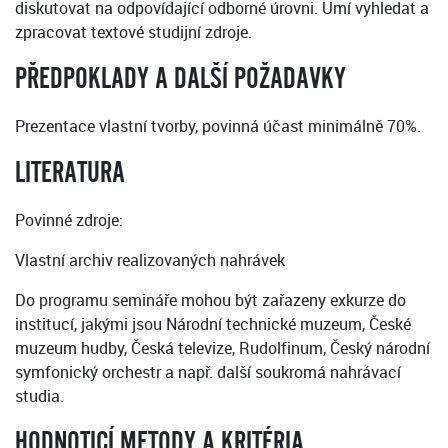
diskutovat na odpovídající odborné úrovni. Umí vyhledat a
zpracovat textové studijní zdroje.
PŘEDPOKLADY A DALŠÍ POŽADAVKY
Prezentace vlastní tvorby, povinná účast minimálně 70%.
LITERATURA
Povinné zdroje:
Vlastní archiv realizovaných nahrávek
Do programu semináře mohou být zařazeny exkurze do
institucí, jakými jsou Národní technické muzeum, České
muzeum hudby, Česká televize, Rudolfinum, Český národní
symfonický orchestr a např. další soukromá nahrávací
studia.
HODNOTICÍ METODY A KRITÉRIA