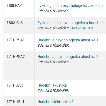
180FPAZT
Fyziologická a psychologická akustika - 
Zdeněk OTČENÁŠEK
180AKUS
Fyziologická, psychologická a hudební a
Zdeněk OTČENÁŠEK,
Ondřej URBAN
171HPSA1
Hudební a psychologická akustika 1
Zdeněk OTČENÁŠEK
171HPSA2
Hudební a psychologická akustika 2
Zdeněk OTČENÁŠEK
171HUAK
Hudební akustika
Zdeněk OTČENÁŠEK
171HUEL1
Hudební elektronika 1