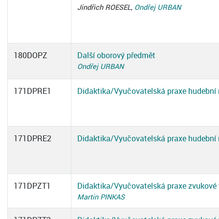
Jindřich ROESEL,
Ondřej URBAN
180DOPZ
Další oborový předmět
Ondřej URBAN
171DPRE1
Didaktika/Vyučovatelská praxe hudební r
171DPRE2
Didaktika/Vyučovatelská praxe hudební r
171DPZT1
Didaktika/Vyučovatelská praxe zvukové 
Martin PINKAS