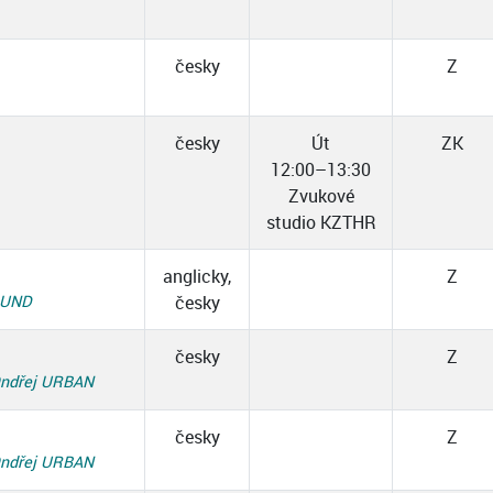
česky
Z
česky
Út
ZK
12:00–13:30
Zvukové
studio KZTHR
anglicky,
Z
MUND
česky
česky
Z
ndřej URBAN
česky
Z
ndřej URBAN