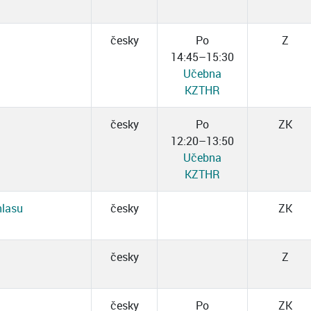
česky
Po
Z
14:45–15:30
Učebna
KZTHR
česky
Po
ZK
12:20–13:50
Učebna
KZTHR
hlasu
česky
ZK
česky
Z
česky
Po
ZK