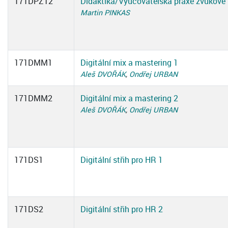
171DPZT2
Didaktika/Vyučovatelská praxe zvukové 
Martin PINKAS
171DMM1
Digitální mix a mastering 1
Aleš DVOŘÁK
,
Ondřej URBAN
171DMM2
Digitální mix a mastering 2
Aleš DVOŘÁK
,
Ondřej URBAN
171DS1
Digitální střih pro HR 1
171DS2
Digitální střih pro HR 2