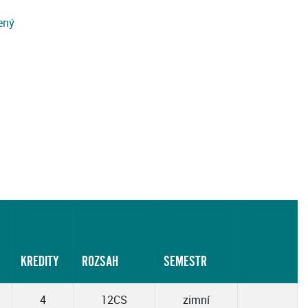
ený
KREDITY
ROZSAH
SEMESTR
4
12CS
zimní