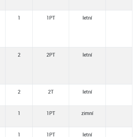
1
1PT
letní
2
2PT
letní
2
2T
letní
1
1PT
zimní
1
1PT
letní