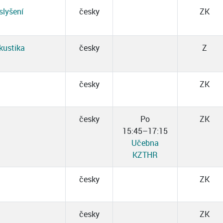
slyšení
česky
ZK
kustika
česky
Z
česky
ZK
česky
Po
ZK
15:45–17:15
Učebna
KZTHR
česky
ZK
česky
ZK