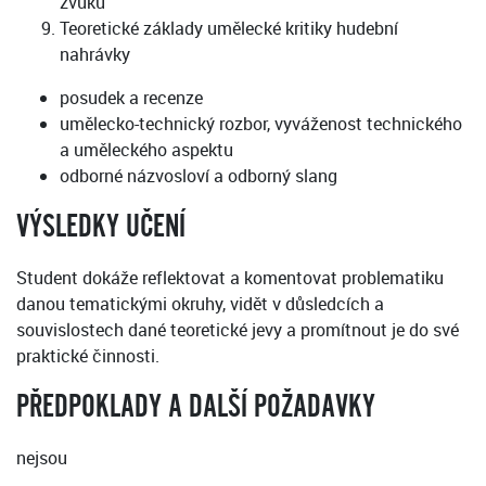
zvuku
Teoretické základy umělecké kritiky hudební
nahrávky
posudek a recenze
umělecko-technický rozbor, vyváženost technického
a uměleckého aspektu
odborné názvosloví a odborný slang
VÝSLEDKY UČENÍ
Student dokáže reflektovat a komentovat problematiku
danou tematickými okruhy, vidět v důsledcích a
souvislostech dané teoretické jevy a promítnout je do své
praktické činnosti.
PŘEDPOKLADY A DALŠÍ POŽADAVKY
nejsou