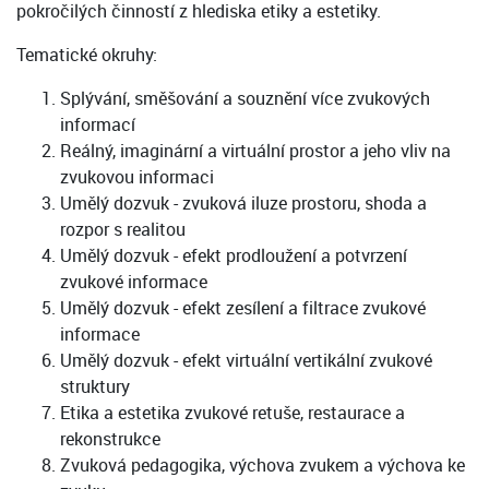
pokročilých činností z hlediska etiky a estetiky.
Tematické okruhy:
Splývání, směšování a souznění více zvukových
informací
Reálný, imaginární a virtuální prostor a jeho vliv na
zvukovou informaci
Umělý dozvuk - zvuková iluze prostoru, shoda a
rozpor s realitou
Umělý dozvuk - efekt prodloužení a potvrzení
zvukové informace
Umělý dozvuk - efekt zesílení a filtrace zvukové
informace
Umělý dozvuk - efekt virtuální vertikální zvukové
struktury
Etika a estetika zvukové retuše, restaurace a
rekonstrukce
Zvuková pedagogika, výchova zvukem a výchova ke