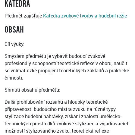
KATEDRA
Předmět zajišťuje
Katedra zvukové tvorby a hudební režie
OBSAH
Cíl výuky:
Smyslem předmětu je vybavit budoucí zvukové
profesionály schopností teoretické reflexe v oboru, naučit
se vnímat úzké propojení teoretických základů a praktické
činnosti.
Shrnutí obsahu předmětu:
Další prohlubování rozsahu a hloubky teoretické
připravenosti budoucího mistra zvuku na různé typy
stylizace hudební nahrávky, získání znalostí umělecko-
technických prostředků zvukové stylizace a vyjadřovacích
možností stylizovaného zvuku, teoretická reflexe