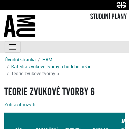
STUDIJNÍ PLÁNY
Úvodní stránka
HAMU
Katedra zvukové tvorby a hudební režie
Teorie zvukové tvorby 6
TEORIE ZVUKOVÉ TVORBY 6
Zobrazit rozvrh
JAZ