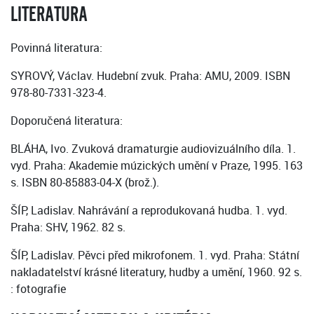
LITERATURA
Povinná literatura:
SYROVÝ, Václav. Hudební zvuk. Praha: AMU, 2009. ISBN
978-80-7331-323-4.
Doporučená literatura:
BLÁHA, Ivo. Zvuková dramaturgie audiovizuálního díla. 1.
vyd. Praha: Akademie múzických umění v Praze, 1995. 163
s. ISBN 80-85883-04-X (brož.).
ŠÍP, Ladislav. Nahrávání a reprodukovaná hudba. 1. vyd.
Praha: SHV, 1962. 82 s.
ŠÍP, Ladislav. Pěvci před mikrofonem. 1. vyd. Praha: Státní
nakladatelství krásné literatury, hudby a umění, 1960. 92 s.
: fotografie