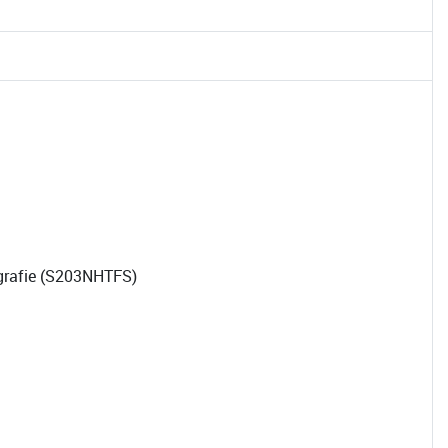
ografie (S203NHTFS)