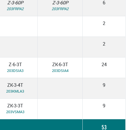
Z-3-60P
Z-3-60P
6
203FRPA2
203FRPA2
2
2
Z-6-3T
ZK-6-3T
24
203DSIA3
203DSIA4
ZK-3-4T
9
203KMLA3
ZK-3-3T
9
203VSMA3
53