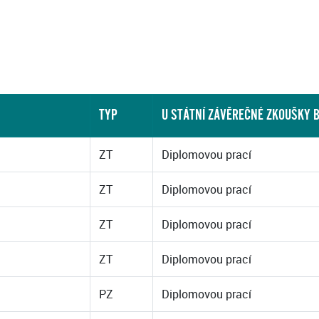
TYP
U STÁTNÍ ZÁVĚREČNÉ ZKOUŠKY 
ZT
Diplomovou prací
ZT
Diplomovou prací
ZT
Diplomovou prací
ZT
Diplomovou prací
PZ
Diplomovou prací