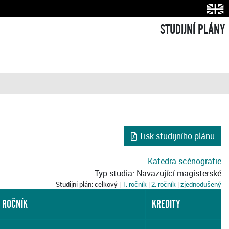
STUDIJNÍ PLÁNY
Tisk studijního plánu
Katedra scénografie
Typ studia: Navazující magisterské
Studijní plán: celkový |
1. ročník
|
2. ročník
|
zjednodušený
. ROČNÍK
KREDITY