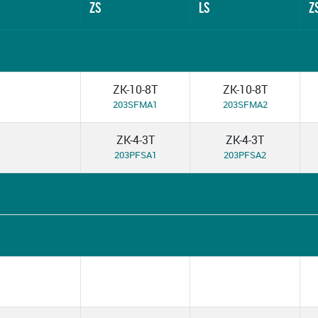
ZS
LS
Z
ZK-10-8T
ZK-10-8T
203SFMA1
203SFMA2
ZK-4-3T
ZK-4-3T
203PFSA1
203PFSA2