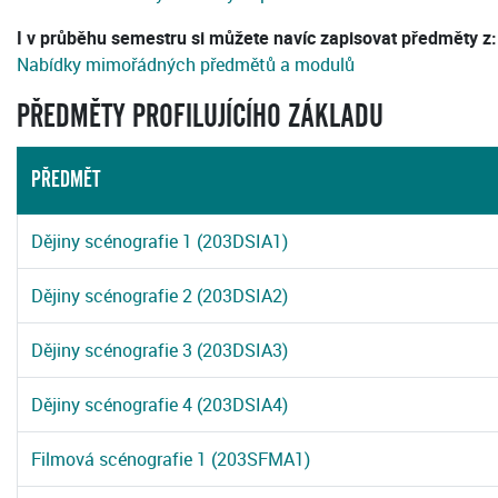
I v průběhu semestru si můžete navíc zapisovat předměty z:
Nabídky mimořádných předmětů a modulů
PŘEDMĚTY PROFILUJÍCÍHO ZÁKLADU
PŘEDMĚT
Dějiny scénografie 1 (203DSIA1)
Dějiny scénografie 2 (203DSIA2)
Dějiny scénografie 3 (203DSIA3)
Dějiny scénografie 4 (203DSIA4)
Filmová scénografie 1 (203SFMA1)