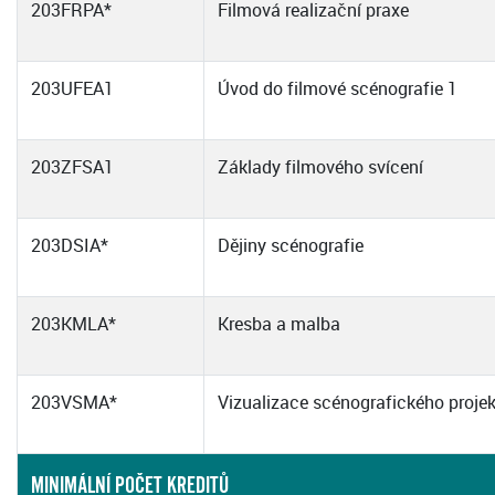
203FRPA*
Filmová realizační praxe
203UFEA1
Úvod do filmové scénografie 1
203ZFSA1
Základy filmového svícení
203DSIA*
Dějiny scénografie
203KMLA*
Kresba a malba
203VSMA*
Vizualizace scénografického proje
MINIMÁLNÍ POČET KREDITŮ