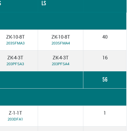
S
LS
ZK-10-8T
ZK-10-8T
40
203SFMA3
203SFMA4
ZK-4-3T
ZK-4-3T
16
203PFSA3
203PFSA4
56
Z-1-1T
1
203DFA1