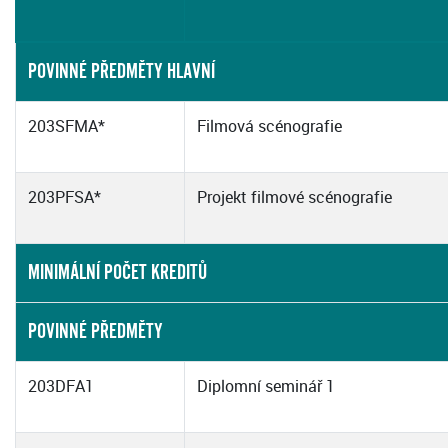
POVINNÉ PŘEDMĚTY HLAVNÍ
203SFMA*
Filmová scénografie
203PFSA*
Projekt filmové scénografie
MINIMÁLNÍ POČET KREDITŮ
POVINNÉ PŘEDMĚTY
203DFA1
Diplomní seminář 1