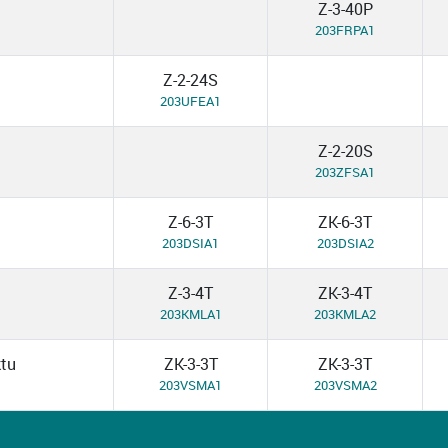
Z-3-40P
203FRPA1
Z-2-24S
203UFEA1
Z-2-20S
203ZFSA1
Z-6-3T
ZK-6-3T
203DSIA1
203DSIA2
Z-3-4T
ZK-3-4T
203KMLA1
203KMLA2
ktu
ZK-3-3T
ZK-3-3T
203VSMA1
203VSMA2