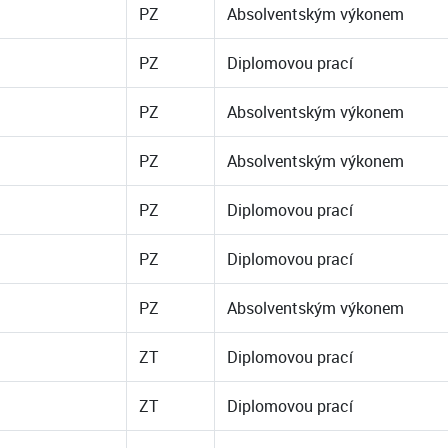
PZ
Absolventským výkonem
PZ
Diplomovou prací
PZ
Absolventským výkonem
PZ
Absolventským výkonem
PZ
Diplomovou prací
PZ
Diplomovou prací
PZ
Absolventským výkonem
ZT
Diplomovou prací
ZT
Diplomovou prací