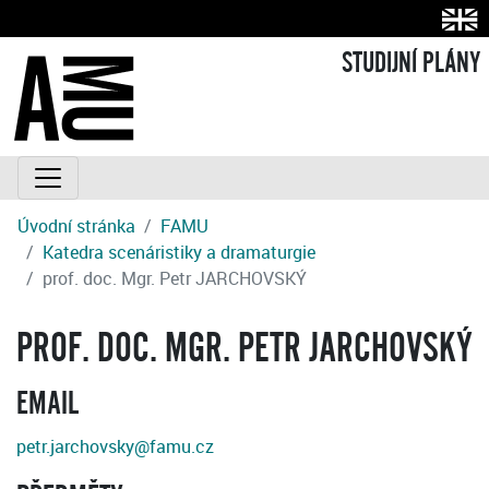
STUDIJNÍ PLÁNY
Úvodní stránka
FAMU
Katedra scenáristiky a dramaturgie
prof. doc. Mgr. Petr JARCHOVSKÝ
PROF. DOC. MGR. PETR JARCHOVSKÝ
EMAIL
petr.jarchovsky@famu.cz