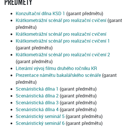
PŘEDMĚTY
Konzultační dílna KSD 1
(garant předmětu)
Krátkometrážní scénář pro realizační cvičení
(garant
předmětu)
Krátkometrážní scénář pro realizační cvičení
Krátkometrážní scénář pro realizační cvičení 1
(garant předmětu)
Krátkometrážní scénář pro realizační cvičení 2
(garant předmětu)
Literární vývoj filmu druhého ročníku KR
Prezentace námětu bakalářského scénáře
(garant
předmětu)
Scenáristická dílna 1
(garant předmětu)
Scenáristická dílna 2
(garant předmětu)
Scenáristická dílna 3
(garant předmětu)
Scenáristická dílna 4
(garant předmětu)
Scenáristický seminář 5
(garant předmětu)
Scenáristický seminář 6
(garant předmětu)