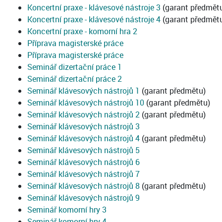
Koncertní praxe - klávesové nástroje 3
(garant předmět
Koncertní praxe - klávesové nástroje 4
(garant předmět
Koncertní praxe - komorní hra 2
Příprava magisterské práce
Příprava magisterské práce
Seminář dizertační práce 1
Seminář dizertační práce 2
Seminář klávesových nástrojů 1
(garant předmětu)
Seminář klávesových nástrojů 10
(garant předmětu)
Seminář klávesových nástrojů 2
(garant předmětu)
Seminář klávesových nástrojů 3
Seminář klávesových nástrojů 4
(garant předmětu)
Seminář klávesových nástrojů 5
Seminář klávesových nástrojů 6
Seminář klávesových nástrojů 7
Seminář klávesových nástrojů 8
(garant předmětu)
Seminář klávesových nástrojů 9
Seminář komorní hry 3
Seminář komorní hry 4