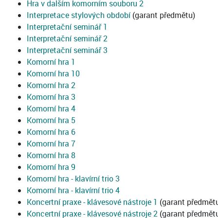
Hra v dalším komorním souboru 2
Interpretace stylových období
(garant předmětu)
Interpretační seminář 1
Interpretační seminář 2
Interpretační seminář 3
Komorní hra 1
Komorní hra 10
Komorní hra 2
Komorní hra 3
Komorní hra 4
Komorní hra 5
Komorní hra 6
Komorní hra 7
Komorní hra 8
Komorní hra 9
Komorní hra - klavírní trio 3
Komorní hra - klavírní trio 4
Koncertní praxe - klávesové nástroje 1
(garant předmět
Koncertní praxe - klávesové nástroje 2
(garant předmět