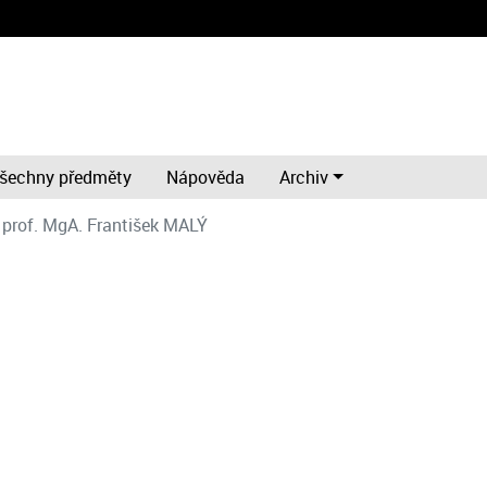
šechny předměty
Nápověda
Archiv
prof. MgA. František MALÝ