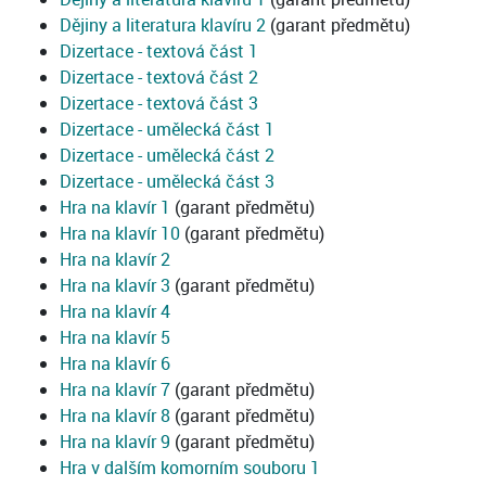
Dějiny a literatura klavíru 2
(garant předmětu)
Dizertace - textová část 1
Dizertace - textová část 2
Dizertace - textová část 3
Dizertace - umělecká část 1
Dizertace - umělecká část 2
Dizertace - umělecká část 3
Hra na klavír 1
(garant předmětu)
Hra na klavír 10
(garant předmětu)
Hra na klavír 2
Hra na klavír 3
(garant předmětu)
Hra na klavír 4
Hra na klavír 5
Hra na klavír 6
Hra na klavír 7
(garant předmětu)
Hra na klavír 8
(garant předmětu)
Hra na klavír 9
(garant předmětu)
Hra v dalším komorním souboru 1