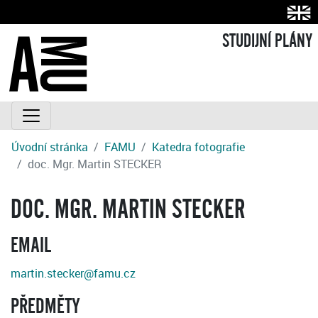
STUDIJNÍ PLÁNY
Úvodní stránka
FAMU
Katedra fotografie
doc. Mgr. Martin STECKER
DOC. MGR. MARTIN STECKER
EMAIL
martin.stecker@famu.cz
PŘEDMĚTY