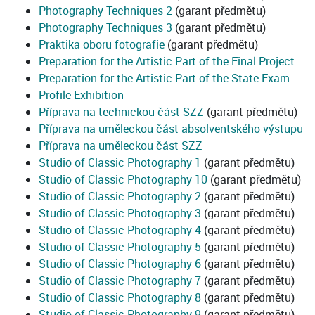
Photography Techniques 2
(garant předmětu)
Photography Techniques 3
(garant předmětu)
Praktika oboru fotografie
(garant předmětu)
Preparation for the Artistic Part of the Final Project
Preparation for the Artistic Part of the State Exam
Profile Exhibition
Příprava na technickou část SZZ
(garant předmětu)
Příprava na uměleckou část absolventského výstupu
Příprava na uměleckou část SZZ
Studio of Classic Photography 1
(garant předmětu)
Studio of Classic Photography 10
(garant předmětu)
Studio of Classic Photography 2
(garant předmětu)
Studio of Classic Photography 3
(garant předmětu)
Studio of Classic Photography 4
(garant předmětu)
Studio of Classic Photography 5
(garant předmětu)
Studio of Classic Photography 6
(garant předmětu)
Studio of Classic Photography 7
(garant předmětu)
Studio of Classic Photography 8
(garant předmětu)
Studio of Classic Photography 9
(garant předmětu)