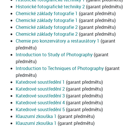
Historické fotografické techniky 2
(garant předmětu)
Chemické základy fotografie 1
(garant předmětu)
Chemické základy fotografie 1
(garant předmětu)
Chemické základy fotografie 2
(garant předmětu)
Chemické základy fotografie 2
(garant předmětu)
Chemie pro konzervátory a restaurátory 1
(garant
předmětu)
Introduction to Study of Photography
(garant
předmětu)
Introduction to Techniques of Photography
(garant
předmětu)
Katedrové soustředění 1
(garant předmětu)
Katedrové soustředění 2
(garant předmětu)
Katedrové soustředění 3
(garant předmětu)
Katedrové soustředění 4
(garant předmětu)
Katedrové soustředění 5
(garant předmětu)
Klauzurní zkouška 1
(garant předmětu)
Klauzurní zkouška 1
(garant předmětu)