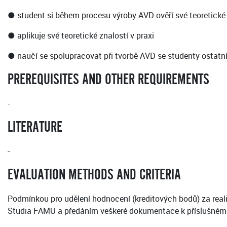
● student si během procesu výroby AVD ověří své teoretické 
● aplikuje své teoretické znalostí v praxi
● naučí se spolupracovat při tvorbě AVD se studenty ostat
PREREQUISITES AND OTHER REQUIREMENTS
-
LITERATURE
-
EVALUATION METHODS AND CRITERIA
Podmínkou pro udělení hodnocení (kreditových bodů) za reali
Studia FAMU a předáním veškeré dokumentace k příslušném