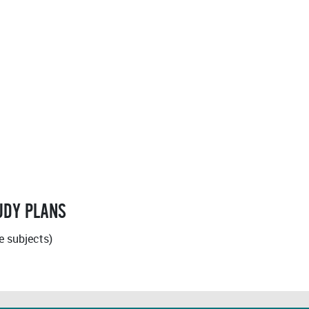
TUDY PLANS
e subjects)