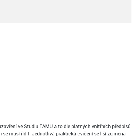
 uzavření ve Studiu FAMU a to dle platných vnitřních předpisů
e musí řídit. Jednotlivá praktická cvičení se liší zejména