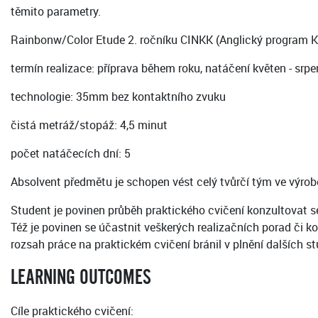
těmito parametry.
Rainbonw/Color Etude 2. ročníku CINKK (Anglický program Ka
termín realizace: příprava během roku, natáčení květen - srpe
technologie: 35mm bez kontaktního zvuku
čistá metráž/stopáž: 4,5 minut
počet natáčecích dní: 5
Absolvent předmětu je schopen vést celý tvůrčí tým ve výro
Student je povinen průběh praktického cvičení konzultovat se
Též je povinen se účastnit veškerých realizačních porad či 
rozsah práce na praktickém cvičení bránil v plnění dalších st
LEARNING OUTCOMES
Cíle praktického cvičení: