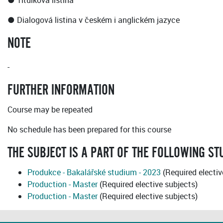
● Titulková listina
● Dialogová listina v českém i anglickém jazyce
NOTE
-
FURTHER INFORMATION
Course may be repeated
No schedule has been prepared for this course
THE SUBJECT IS A PART OF THE FOLLOWING S
Produkce - Bakalářské studium - 2023
(Required electiv
Production - Master
(Required elective subjects)
Production - Master
(Required elective subjects)