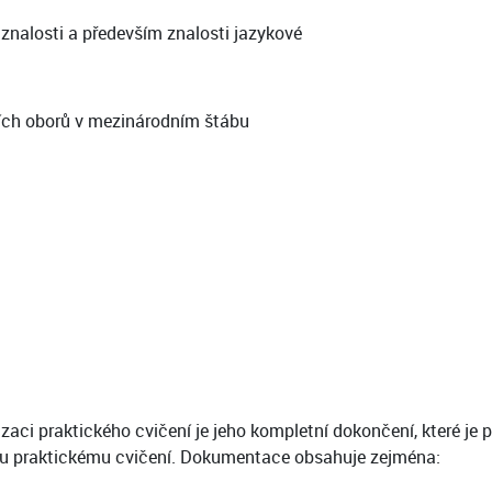
znalosti a především znalosti jazykové
ních oborů v mezinárodním štábu
zaci praktického cvičení je jeho kompletní dokončení, které j
u praktickému cvičení. Dokumentace obsahuje zejména: