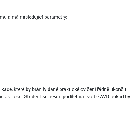
amu a má následující parametry:
ace, které by bránily dané praktické cvičení řádně ukončit.
u ak. roku. Student se nesmí podílet na tvorbě AVD pokud by