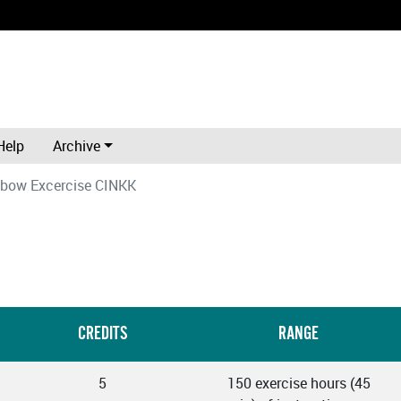
Help
Archive
bow Excercise CINKK
CREDITS
RANGE
5
150 exercise hours (45