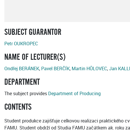
SUBJECT GUARANTOR
Petr OUKROPEC
NAME OF LECTURER(S)
Ondřej BERÁNEK
,
Pavel BERČÍK
,
Martin HŮLOVEC
,
Jan KALL
DEPARTMENT
The subject provides
Department of Producing
CONTENTS
Student produkce zajišťuje celkovou realizaci praktického cv
FAMU. Student obdrží od Studia FAMU začátkem ak. roku zadání