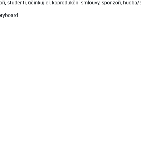
i, studenti, účinkující, koprodukční smlouvy, sponzoři, hudba/s
toryboard