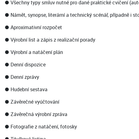
● Všechny typy smluv nutné pro dané praktické cvičení (autoř
● Námět, synopse, literární a technický scénář, případně i s
● Aproximativní rozpočet
● Výrobní list a zápis z realizační porady
● Výrobní a natáčení plán
● Denní dispozice
● Denní zprávy
● Hudební sestava
● Závěrečné vyúčtování
● Závěrečná výrobní zpráva
● Fotografie z natáčení, fotosky