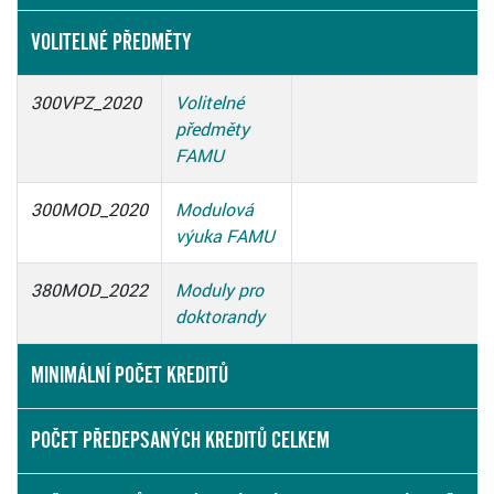
VOLITELNÉ PŘEDMĚTY
300VPZ_2020
Volitelné
předměty
FAMU
300MOD_2020
Modulová
výuka FAMU
380MOD_2022
Moduly pro
doktorandy
MINIMÁLNÍ POČET KREDITŮ
POČET PŘEDEPSANÝCH KREDITŮ CELKEM