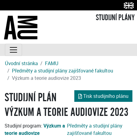
STUDIJNÍ PLÁNY
Úvodní stránka
FAMU
Předměty a studijní plány zajišťované fakultou
Výzkum a teorie audiovize 2023
STUDIJNÍ PLÁN
Tisk studijního plánu
VÝZKUM A TEORIE AUDIOVIZE 2023
Studijní program:
Výzkum a
Předměty a studijní plány
teorie audiovize
zajišťované fakultou