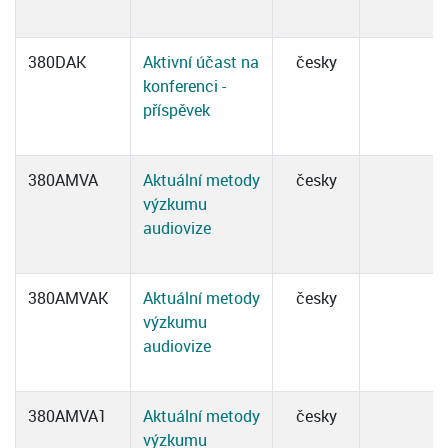
380DAK
Aktivní účast na
česky
konferenci -
příspěvek
380AMVA
Aktuální metody
česky
výzkumu
audiovize
380AMVAK
Aktuální metody
česky
výzkumu
audiovize
380AMVA1
Aktuální metody
česky
výzkumu