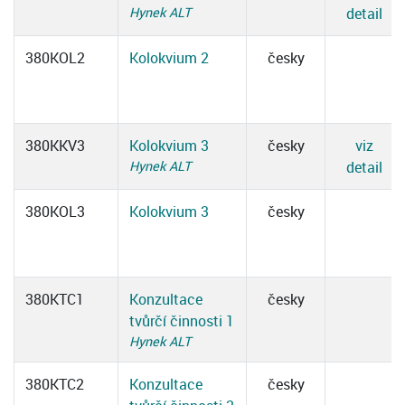
Hynek ALT
detail
380KOL2
Kolokvium 2
česky
380KKV3
Kolokvium 3
česky
viz
Hynek ALT
detail
380KOL3
Kolokvium 3
česky
380KTC1
Konzultace
česky
tvůrčí činnosti 1
Hynek ALT
380KTC2
Konzultace
česky