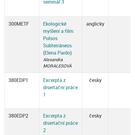
seminář 3
300METF
Ekologické
anglicky
myšlení a film:
Pulsos
Subterráneos
(Elena Pardo)
Alexandra
MORALESOVÁ
380EDP1
Excerpta z
česky
disertační práce
1
380EDP2
Excerpta z
česky
disertační práce
2