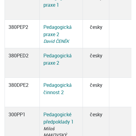
praxe 1
380PEP2
Pedagogická
česky
praxe 2
David ČENĚK
380PED2
Pedagogická
česky
praxe 2
380DPE2
Pedagogická
česky
činnost 2
300PP1
Pedagogické
česky
předpoklady 1
Miloš
MAKOVSKÝ