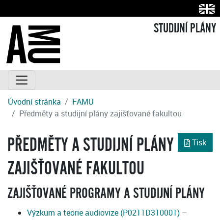
STUDIJNÍ PLÁNY
Úvodní stránka
FAMU
Předměty a studijní plány zajišťované fakultou
PŘEDMĚTY A STUDIJNÍ PLÁNY
Tisk
ZAJIŠŤOVANÉ FAKULTOU
ZAJIŠŤOVANÉ PROGRAMY A STUDIJNÍ PLÁNY
Výzkum a teorie audiovize (P0211D310001)
–