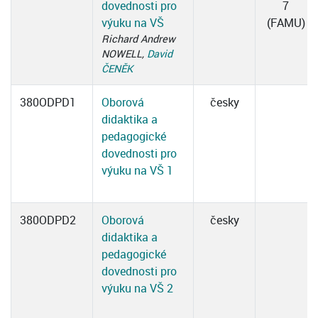
dovednosti pro
7
výuku na VŠ
(FAMU)
Richard Andrew
NOWELL,
David
ČENĚK
380ODPD1
Oborová
česky
didaktika a
pedagogické
dovednosti pro
výuku na VŠ 1
380ODPD2
Oborová
česky
didaktika a
pedagogické
dovednosti pro
výuku na VŠ 2