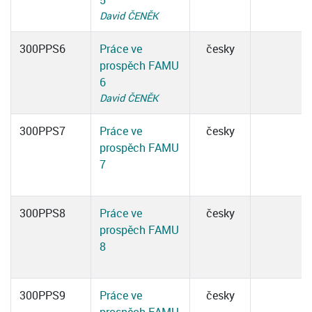
5
David ČENĚK
300PPS6
Práce ve
česky
prospěch FAMU
6
David ČENĚK
300PPS7
Práce ve
česky
prospěch FAMU
7
300PPS8
Práce ve
česky
prospěch FAMU
8
300PPS9
Práce ve
česky