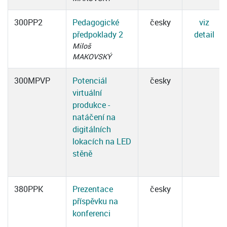
300PP2
Pedagogické
česky
viz
předpoklady 2
detail
Miloš
MAKOVSKÝ
300MPVP
Potenciál
česky
virtuální
produkce -
natáčení na
digitálních
lokacích na LED
stěně
380PPK
Prezentace
česky
příspěvku na
konferenci