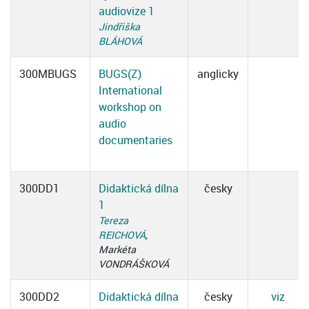
audiovize 1
Jindřiška
BLÁHOVÁ
300MBUGS
BUGS(Z)
anglicky
International
workshop on
audio
documentaries
300DD1
Didaktická dílna
česky
1
Tereza
REICHOVÁ
,
Markéta
VONDRÁŠKOVÁ
300DD2
Didaktická dílna
česky
viz