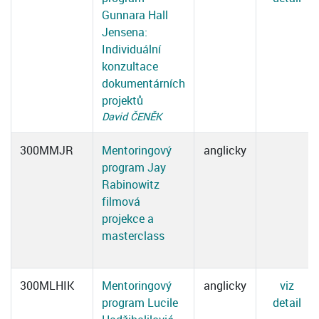
Gunnara Hall
Jensena:
Individuální
konzultace
dokumentárních
projektů
David ČENĚK
300MMJR
Mentoringový
anglicky
program Jay
Rabinowitz
filmová
projekce a
masterclass
300MLHIK
Mentoringový
anglicky
viz
program Lucile
detail