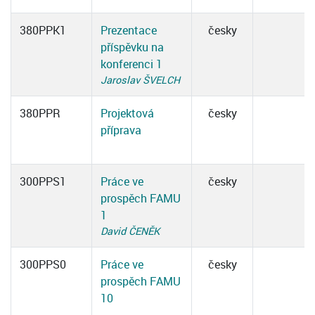
380PPK1
Prezentace
česky
příspěvku na
konferenci 1
Jaroslav ŠVELCH
380PPR
Projektová
česky
příprava
300PPS1
Práce ve
česky
prospěch FAMU
1
David ČENĚK
300PPS0
Práce ve
česky
prospěch FAMU
10