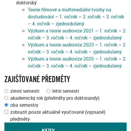
doktorský
Teorie filmové a multimediální tvorby na
dostudování
–
1. ročník
–
2. ročník
–
3. ročník
–
4. ročník
–
zjednodušený
Výzkum a teorie audiovize 2021
–
1. ročník
–
2.
ročník
–
3. ročník
–
4. ročník
–
zjednodušený
Výzkum a teorie audiovize 2023
–
1. ročník
–
2.
ročník
–
3. ročník
–
4. ročník
–
zjednodušený
Výzkum a teorie audiovize 2025
–
1. ročník
–
2.
ročník
–
3. ročník
–
4. ročník
–
zjednodušený
ZAJIŠŤOVANÉ PŘEDMĚTY
zimní semestr
letní semestr
akademický rok (předměty pro doktorandy)
oba semestry
zobrazit pouze aktuálně vyučované (vypsané)
předměty