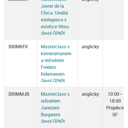
Javier de la
Chica: Umělá
inteligence v
estetice filmu
David ČENĚK
300MKFK
Masterclass s
anglicky
kameramanem
a režisérem
Fredem
Kelemenem
David ČENĚK
300MMJB
Masterclass s
anglicky
10:00–
režisérem
18:00
Janezem
Projekce
Burgerem
SF
David ČENĚK