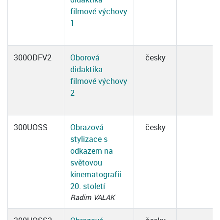
filmové výchovy
1
300ODFV2
Oborová
česky
didaktika
filmové výchovy
2
300UOSS
Obrazová
česky
stylizace s
odkazem na
světovou
kinematografii
20. století
Radim VALAK