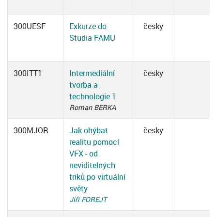
300UESF
Exkurze do
česky
Studia FAMU
300ITT1
Intermediální
česky
tvorba a
technologie 1
Roman BERKA
300MJOR
Jak ohýbat
česky
realitu pomocí
VFX - od
neviditelných
triků po virtuální
světy
Jiří FOREJT