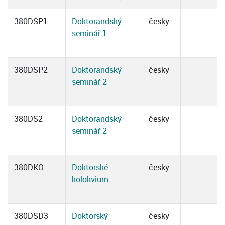
380DSP1
Doktorandský
česky
seminář 1
380DSP2
Doktorandský
česky
seminář 2
380DS2
Doktorandský
česky
seminář 2
380DKO
Doktorské
česky
kolokvium
380DSD3
Doktorský
česky