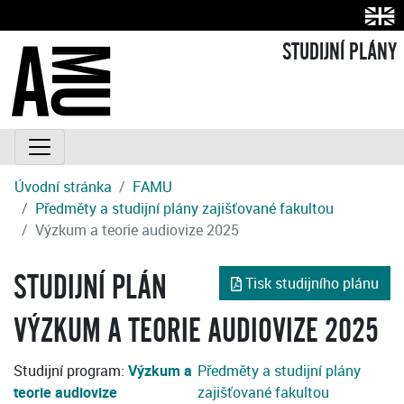
STUDIJNÍ PLÁNY
Úvodní stránka
FAMU
Předměty a studijní plány zajišťované fakultou
Výzkum a teorie audiovize 2025
STUDIJNÍ PLÁN
Tisk studijního plánu
VÝZKUM A TEORIE AUDIOVIZE 2025
Studijní program:
Výzkum a
Předměty a studijní plány
teorie audiovize
zajišťované fakultou