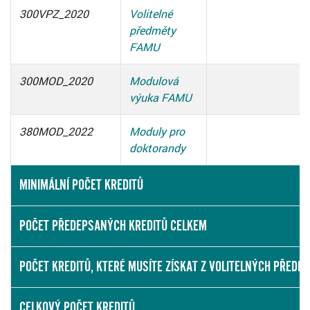
300VPZ_2020
Volitelné
předměty
FAMU
300MOD_2020
Modulová
výuka FAMU
380MOD_2022
Moduly pro
doktorandy
MINIMÁLNÍ POČET KREDITŮ
POČET PŘEDEPSANÝCH KREDITŮ CELKEM
POČET KREDITŮ, KTERÉ MUSÍTE ZÍSKAT Z VOLITELNÝCH PŘEDM
CELKOVÝ POČET KREDITŮ