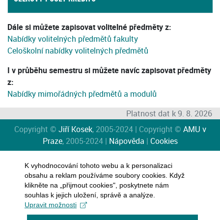
Dále si můžete zapisovat volitelné předměty z:
Nabídky volitelných předmětů fakulty
Celoškolní nabídky volitelných předmětů
I v průběhu semestru si můžete navíc zapisovat předměty
z:
Nabídky mimořádných předmětů a modulů
Platnost dat k 9. 8. 2026
Copyright ©
Jiří Kosek
, 2005-2024 | Copyright ©
AMU v
Praze
, 2005-2024 |
Nápověda
|
Cookies
K vyhodnocování tohoto webu a k personalizaci
obsahu a reklam používáme soubory cookies. Když
klikněte na „přijmout cookies", poskytnete nám
souhlas k jejich uložení, správě a analýze.
Upravit možnosti