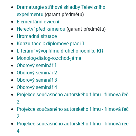
Dramaturgie střihové skladby Televizního
experimentu
(garant předmětu)
Elementární cvičení
Herectví před kamerou
(garant předmětu)
Hromadná situace
Konzultace k diplomové práci 1
Literární vývoj filmu druhého ročníku KR
Monolog-dialog-rozchod-jáma
Oborový seminář 1
Oborový seminář 2
Oborový seminář 3
Oborový seminář 4
Projekce současného autorského filmu - filmová řeč
2
Projekce současného autorského filmu - filmová řeč
2
Projekce současného autorského filmu - filmová řeč
4