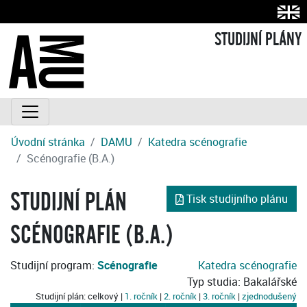
STUDIJNÍ PLÁNY
Úvodní stránka
DAMU
Katedra scénografie
Scénografie (B.A.)
STUDIJNÍ PLÁN
Tisk studijního plánu
SCÉNOGRAFIE (B.A.)
Studijní program:
Scénografie
Katedra scénografie
Typ studia: Bakalářské
Studijní plán: celkový |
1. ročník
|
2. ročník
|
3. ročník
|
zjednodušený