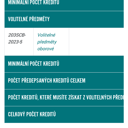
MINIMÁLNÍ POČET KREDITŮ
VOLITELNÉ PŘEDMĚTY
203SCB-
Volitelné
2023-5
předměty
oborové
MINIMÁLNÍ POČET KREDITŮ
POČET PŘEDEPSANÝCH KREDITŮ CELKEM
POČET KREDITŮ, KTERÉ MUSÍTE ZÍSKAT Z VOLITELNÝCH PŘEDM
CELKOVÝ POČET KREDITŮ