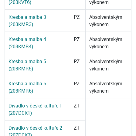
(203KVT6)
výkonem
Kresba a malba 3
PZ
Absolventským
(203KMR3)
výkonem
Kresba a malba 4
PZ
Absolventským
(203KMR4)
výkonem
Kresba a malba 5
PZ
Absolventským
(203KMR5)
výkonem
Kresba a malba 6
PZ
Absolventským
(203KMR6)
výkonem
Divadlo v české kultuře 1
ZT
(207DCK1)
Divadlo v české kultuře 2
ZT
(207DCK2)