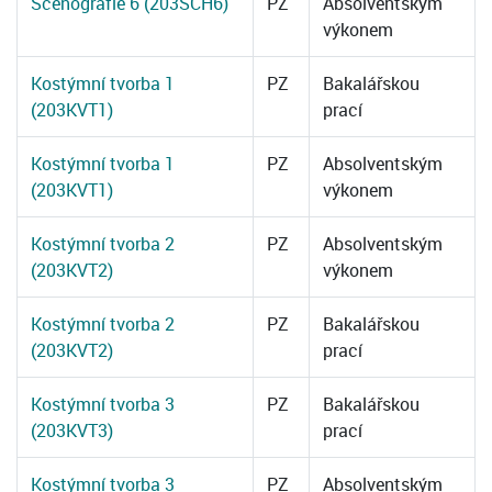
Scénografie 6 (203SCH6)
PZ
Absolventským
výkonem
Kostýmní tvorba 1
PZ
Bakalářskou
(203KVT1)
prací
Kostýmní tvorba 1
PZ
Absolventským
(203KVT1)
výkonem
Kostýmní tvorba 2
PZ
Absolventským
(203KVT2)
výkonem
Kostýmní tvorba 2
PZ
Bakalářskou
(203KVT2)
prací
Kostýmní tvorba 3
PZ
Bakalářskou
(203KVT3)
prací
Kostýmní tvorba 3
PZ
Absolventským