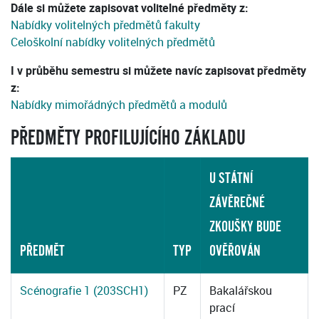
Dále si můžete zapisovat volitelné předměty z:
Nabídky volitelných předmětů fakulty
Celoškolní nabídky volitelných předmětů
I v průběhu semestru si můžete navíc zapisovat předměty
z:
Nabídky mimořádných předmětů a modulů
PŘEDMĚTY PROFILUJÍCÍHO ZÁKLADU
U STÁTNÍ
ZÁVĚREČNÉ
ZKOUŠKY BUDE
PŘEDMĚT
TYP
OVĚŘOVÁN
Scénografie 1 (203SCH1)
PZ
Bakalářskou
prací