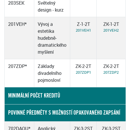
203SEK
Světelný
design - kurz
201VEH*
Vývoj a
Z-1-2T
ZK-1-2T
201VEH1
201VEH2
estetika
hudebně-
dramatického
myšlení
207ZDP*
Základy
ZK-2-2T
ZK-2-2T
207ZDP1
207ZDP2
divadelního
pojmosloví
MINIMÁLNÍ POČET KREDITŮ
POVINNÉ PŘEDMĚTY S MOŽNOSTÍ OPAKOVANÉHO ZAPSÁNÍ
702DAOU*
Anglický
ZK-3-2ST
ZK-3-2ST