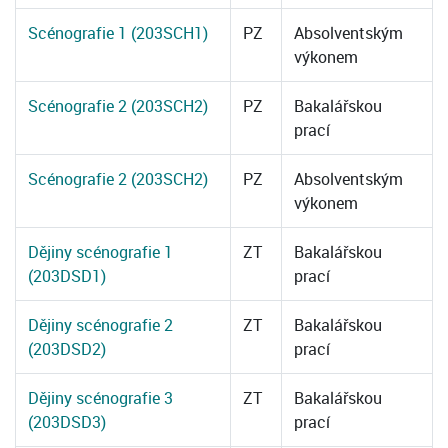
Scénografie 1 (203SCH1)
PZ
Absolventským
výkonem
Scénografie 2 (203SCH2)
PZ
Bakalářskou
prací
Scénografie 2 (203SCH2)
PZ
Absolventským
výkonem
Dějiny scénografie 1
ZT
Bakalářskou
(203DSD1)
prací
Dějiny scénografie 2
ZT
Bakalářskou
(203DSD2)
prací
Dějiny scénografie 3
ZT
Bakalářskou
(203DSD3)
prací