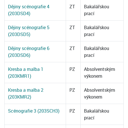
Dějiny scénografie 4
ZT
Bakalářskou
(203DSD4)
prací
Dějiny scénografie 5
ZT
Bakalářskou
(203DSD5)
prací
Dějiny scénografie 6
ZT
Bakalářskou
(203DSD6)
prací
Kresba a malba 1
PZ
Absolventským
(203KMR1)
výkonem
Kresba a malba 2
PZ
Absolventským
(203KMR2)
výkonem
Scénografie 3 (203SCH3)
PZ
Bakalářskou
prací