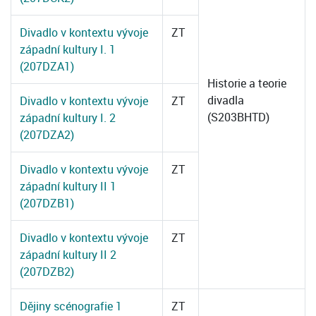
Divadlo v kontextu vývoje
ZT
západní kultury I. 1
(207DZA1)
Historie a teorie
divadla
Divadlo v kontextu vývoje
ZT
(S203BHTD)
západní kultury I. 2
(207DZA2)
Divadlo v kontextu vývoje
ZT
západní kultury II 1
(207DZB1)
Divadlo v kontextu vývoje
ZT
západní kultury II 2
(207DZB2)
Dějiny scénografie 1
ZT