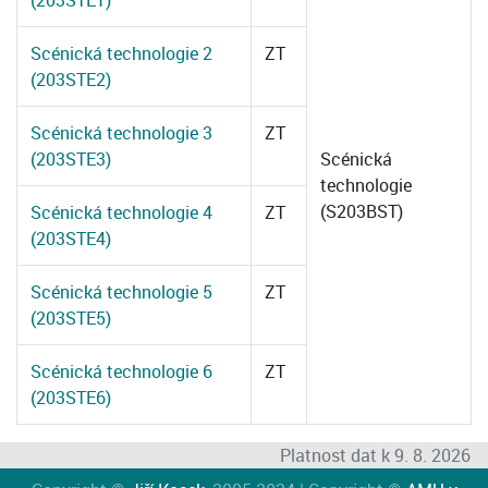
(203STE1)
Scénická technologie 2
ZT
(203STE2)
Scénická technologie 3
ZT
(203STE3)
Scénická
technologie
(S203BST)
Scénická technologie 4
ZT
(203STE4)
Scénická technologie 5
ZT
(203STE5)
Scénická technologie 6
ZT
(203STE6)
Platnost dat k 9. 8. 2026