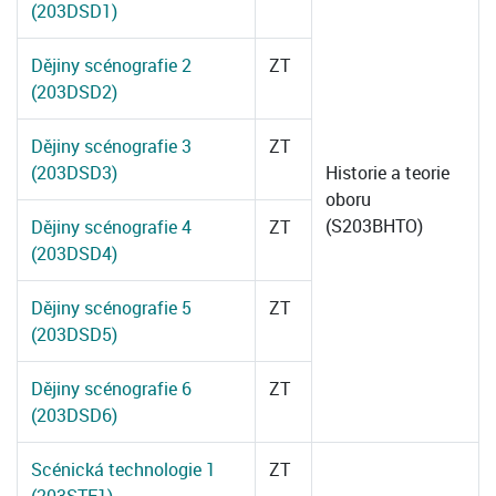
(203DSD1)
Dějiny scénografie 2
ZT
(203DSD2)
Dějiny scénografie 3
ZT
(203DSD3)
Historie a teorie
oboru
(S203BHTO)
Dějiny scénografie 4
ZT
(203DSD4)
Dějiny scénografie 5
ZT
(203DSD5)
Dějiny scénografie 6
ZT
(203DSD6)
Scénická technologie 1
ZT